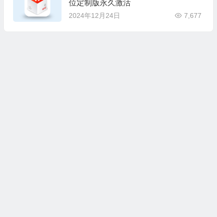
位定制版永久激活
2024年12月24日
7,677
本站所有资源收集，转载于国内外站点。所有资源均为学习、交
流使用，不得用于任何商业用途。如若本站转载内容对您的权利