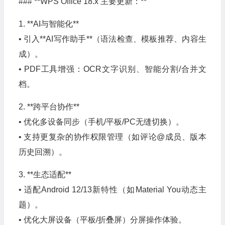
### **WPS Office 18.x 主要更新：**
1. **AI与智能化**
• 引入**AI写作助手**（语法检查、模板推荐、内容生
成）。
• PDF工具增强：OCR文字识别、智能分割/合并文
档。
2. **跨平台协作**
• 优化多设备同步（手机/平板/PC无缝切换）。
• 支持更复杂的协作权限管理（如评论@成员、版本
历史回溯）。
3. **生态适配**
• 适配Android 12/13新特性（如Material You动态主
题）。
• 优化大屏设备（平板/折叠屏）分屏操作体验。