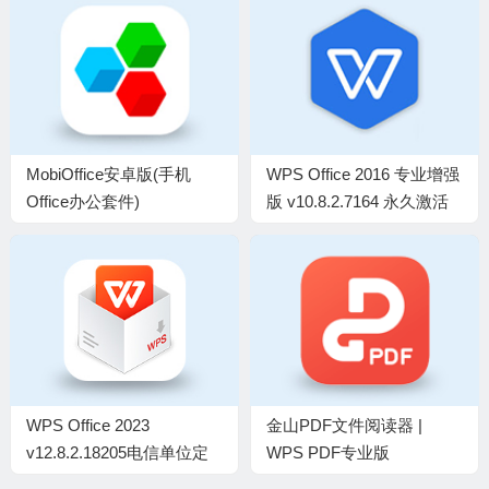
MobiOffice安卓版(手机
WPS Office 2016 专业增强
Office办公套件)
版 v10.8.2.7164 永久激活
v16.5.60515 解锁高级版
版(08.03)
WPS Office 2023
金山PDF文件阅读器 |
v12.8.2.18205电信单位定
WPS PDF专业版
制版永久激活
v12.8.0.23123 精简安装版