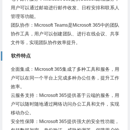
用户可以通过邮箱进行邮件收发、日程安排和联系人
管理等功能。
团队协作：Microsoft Teams是Microsoft 365中的团队
协作工具，用户可以创建团队、进行在线会议、共享
文件等，实现团队协作效率提升。
软件特点
全面集成：Microsoft 365集成了多种工具和服务，用
户可以在同一个平台上完成多种办公任务，提升工作
效率。
云服务支持：Microsoft 365提供基于云端的服务，用
户可以随时随地通过网络访问办公工具和文件，实现
移动办公。
安全性保障：Microsoft 365提供强大的安全性功能，