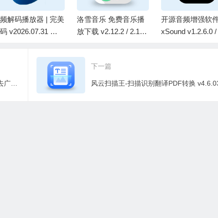
频解码播放器 | 完美
洛雪音乐 免费音乐播
开源音频增强软件 |
码 v2026.07.31 最
放下载 v2.12.2 / 2.12.
xSound v1.2.6.0 / 
版
3 Beta10 中文绿色版
11.0 Beta 最新版
下一篇
得间免费小说 v5.5.9.2 / 极速版 v5.4.3 去广告解锁VIP会员版