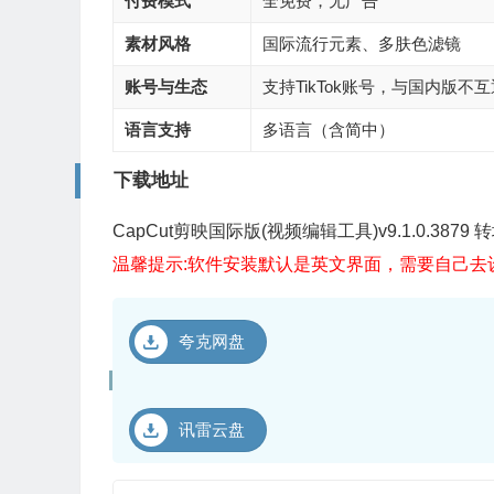
付费模式
全免费，无广告
素材风格
国际流行元素、多肤色滤镜
账号与生态
支持TikTok账号，与国内版不互
语言支持
多语言（含简中）
下载地址
CapCut剪映国际版(视频编辑工具)v9.1.0.38
温馨提示:软件安装默认是英文界面，需要自己去
夸克网盘
讯雷云盘