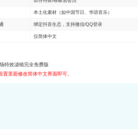
部分特效/模板需会员
本土化素材（如中国节日、华语音乐）
通
绑定抖音生态，支持微信/QQ登录
仅简体中文
79 转场特效滤镜完全免费版
设置里面修改简体中文界面即可。