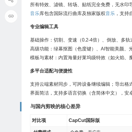
所有特效、滤镜、转场、贴纸完全免费，无水印
音乐
库包含国际流行曲库及独家版权
音乐
，支持
专业编辑工具
基础操作：切割、变速（0.2-4倍）、倒放、多
高级功能：绿幕抠图（色度键）、AI智能美颜、
模板与素材：内置海量好莱坞级特效（如火焰、
多平台适配与便捷性
支持云端素材同步，可跨设备继续编辑；导出格式兼容
界面简洁，支持多语言切换（含简体中文），安
与国内剪映的核心差异
对比项
CapCut国际版