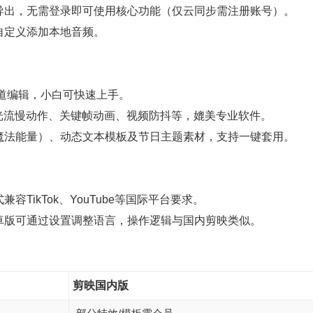
导出，无需登录即可使用核心功能（仅云同步需注册账号）。
自定义添加本地音频。
轨道编辑，小白可快速上手。
光流慢动作、关键帧动画、视频防抖等，媲美专业软件。
魔法能量）、动态文本模板及节日主题素材，支持一键套用。
TikTok、YouTube等国际平台要求。
卓版可通过设置调整语言，操作逻辑与国内剪映类似。
剪映国内版