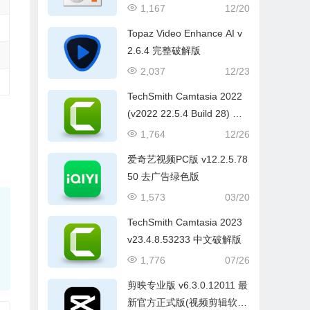
1,167
12/20
Topaz Video Enhance AI v
2.6.4 完整破解版
2,037
12/23
TechSmith Camtasia 2022
(v2022 22.5.4 Build 28) 中
文破解版
1,764
12/26
爱奇艺视频PC版 v12.2.5.78
50 去广告绿色版
1,573
03/20
TechSmith Camtasia 2023
v23.4.8.53233 中文破解版
1,776
07/26
剪映专业版 v6.3.0.12011 最
新官方正式版(视频剪辑软