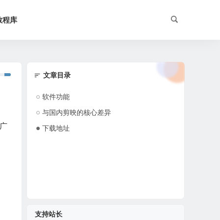
教程库
文章目录
软件功能
与国内剪映的核心差异
广
下载地址
支持站长