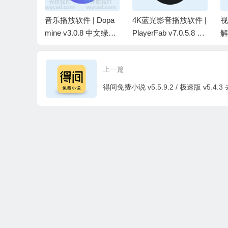
| K-Lit
音乐播放软件 | Dopa
4K蓝光影音播放软件 |
视
L Codec
mine v3.0.8 中文绿色
PlayerFab v7.0.5.8 中
解
 / v19.8.7
版
文绿色版
新
上一篇