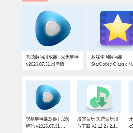
视频解码播放器 | 完美解码
多媒体编解码器 |
v2026.07.31 最新版
StarCodec Classic / L
v20260615
放软件 |
视频解码播放器 | 完美
洛雪音乐 免费音乐播
开
.0.5.8 中
解码 v2026.07.31 最
放下载 v2.12.2 / 2.12.
xS