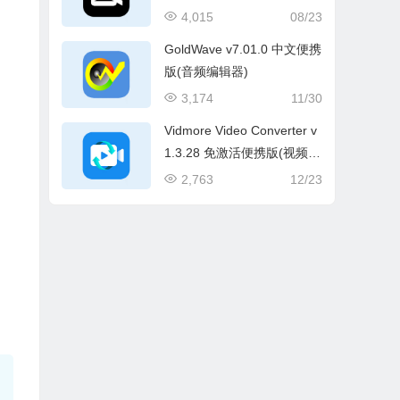
件)
4,015
08/23
GoldWave v7.01.0 中文便携
版(音频编辑器)
3,174
11/30
Vidmore Video Converter v
1.3.28 免激活便携版(视频格
式转换)
2,763
12/23