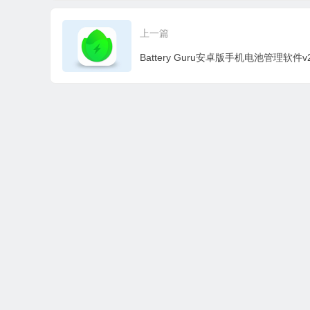
新版
3 Beta10 中文绿色版
1
上一篇
本站所有资源收集，转载于国内外站点。所