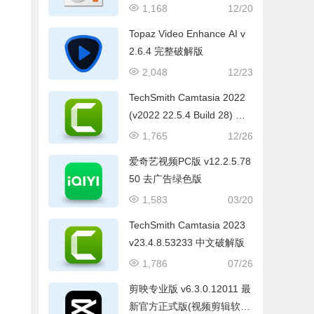
1,168
12/20
Topaz Video Enhance AI v
2.6.4 完整破解版
2,048
12/23
TechSmith Camtasia 2022
(v2022 22.5.4 Build 28) 中
文破解版
1,765
12/26
爱奇艺视频PC版 v12.2.5.78
50 去广告绿色版
1,583
03/20
TechSmith Camtasia 2023
v23.4.8.53233 中文破解版
1,786
07/26
剪映专业版 v6.3.0.12011 最
新官方正式版(视频剪辑软