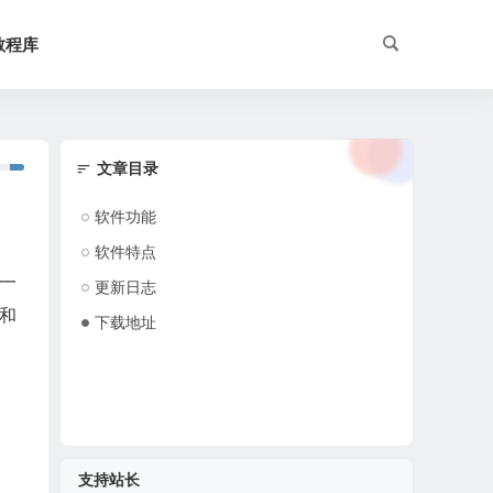
教程库
文章目录
软件功能
软件特点
及一
更新日志
8和
下载地址
支持站长