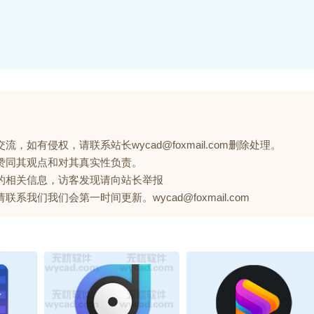
如有侵权，请联系站长wycad@foxmail.com删除处理。
赞同其观点和对其真实性负责。
的相关信息，访客发现请向站长举报
们我们会第一时间更新。wycad@foxmail.com