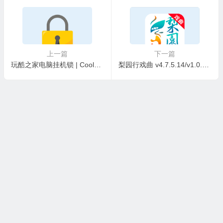
上一篇
下一篇
玩酷之家电脑挂机锁 | CoolLock v6.0.0 中文绿色版
梨园行戏曲 v4.7.5.14/v1.0.2/v5.7.4.0 手机版/HD版/TV版，解锁VIP会员版