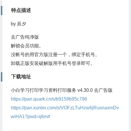
特点描述
by 辰夕
去广告纯净版
解锁会员功能。
没帐号的用官方版注册一个，绑定手机号。
卸载正版安装破解版用手机号登录即可。
下载地址
小白学习打印学习资料打印服务 v4.30.0 去广告版
https://pan.quark.cn/s/b9159b95c796
https://pan.xunlei.com/s/VOFzLTuHzw6jRusnaxmDv
wiHA1?pwd=ij6m#