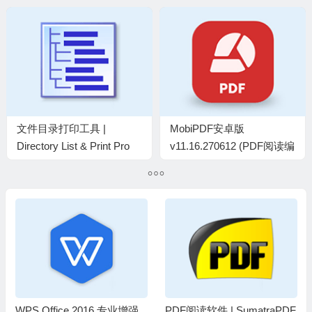
解锁付费高级版
文件目录打印工具 |
MobiPDF安卓版
Directory List & Print Pro
v11.16.270612 (PDF阅读编
v4.42 汉化绿色版
辑工具) 修改版
WPS Office 2016 专业增强
PDF阅读软件 | SumatraPDF