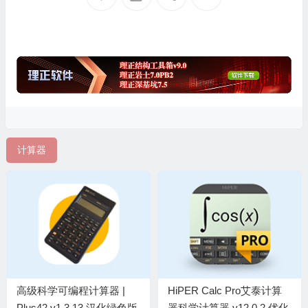
计算器
高级科学可编程计算器 |
HiPER Calc Pro艾泰计算
Plus42 v1.3.13 汉化绿色版
器科学计算器 v12.0.2 优化