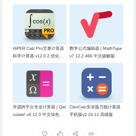
HiPER Calc Pro艾泰计算器
数学公式编辑器 | MathType
科学计算器 v12.0.2 优化解
v7.12.2.466 中文破解版
锁付费专业版
开源跨平台专业计算器 | Qal
ClevCalc安卓版万能计算器
culate! v5.12.0 中文绿色便
手机版v2.24.12 高级版
携版