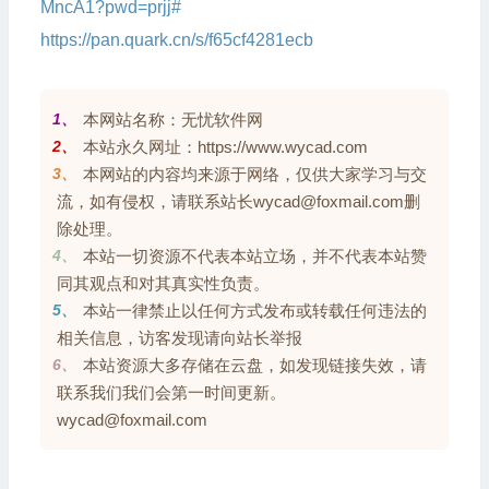
MncA1?pwd=prjj#
https://pan.quark.cn/s/f65cf4281ecb
1、
本网站名称：无忧软件网
2、
本站永久网址：https://www.wycad.com
3、
本网站的内容均来源于网络，仅供大家学习与交
流，如有侵权，请联系站长wycad@foxmail.com删
除处理。
4、
本站一切资源不代表本站立场，并不代表本站赞
同其观点和对其真实性负责。
5、
本站一律禁止以任何方式发布或转载任何违法的
相关信息，访客发现请向站长举报
6、
本站资源大多存储在云盘，如发现链接失效，请
联系我们我们会第一时间更新。
wycad@foxmail.com