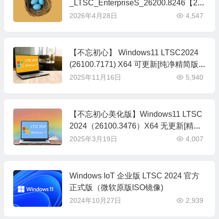
_LTSC_EnterpriseS_26200.8246【20
26.04.16】
2026年4月28日
4,547
【不忘初心】 Windows11 LTSC2024
(26100.7171) X64 可更新[纯净精简版]
[3.68G](2025.11.13)
2025年11月16日
5,940
【不忘初心美化版】Windows11 LTSC
2024（26100.3476）X64 无更新[精简
版][2.22G](2025.3.16)
2025年3月19日
4,007
Windows IoT 企业版 LTSC 2024 官方
正式版（微软原版ISO镜像)
2024年10月27日
2,939