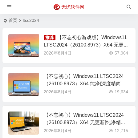
无忧软件网
首页
ltsc2024
【不忘初心游戏版】Windows11
推荐
LTSC2024（26100.8973）X64 无更新
[精简版][3.23G](2026.7.30) 苹果mac字
2026年8月4日
57,964
体 推荐13代及以上CPU 游戏、办公、
直播
【不忘初心】Windows11 LTSC2024
（26100.8973）X64 纯净[深度精简版]
[1.63G](2026.7.30)
2026年8月4日
19,634
【不忘初心】Windows11 LTSC2024
（26100.8973）X64 无更新[纯净精简
版][2.72G](2026.7.30) 集成运行库、修
2026年8月4日
12,715
复DirectX