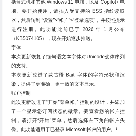
括台式机和其他 Windows 11 电脑，以及 Copilot+ 电
脑。要开始使用，请插入受支持的 ESS 指纹读取
器，然后转到 “设置”>“帐户”>“登录选项”，并按照提示
进行注册。此功能此前已于 2026 年 1 月公布
（KB5074105），现在开始逐步推送。
字体
本次更新恢复了缅甸语文本字体对Unicode变体序列
的支持。
本次更新改进了蒙古语 Baiti 字体的字符形状和渲
染，提供了更准确、更一致的文本显示。
账户控制
此次更新改进了“开始”菜单帐户控制的设计，并添加
了一个显示您订阅状态的徽章。要查看您的帐户控
制，请打开“开始”菜单，然后选择左下角的帐户头
像。此功能适用于已登录 Microsoft 帐户的用户。¹