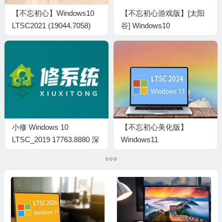
【不忘初心】Windows10
【不忘初心游戏版】[太阳
LTSC2021 (19044.7058)
谷] Windows10
X64 可更新[纯净精简版]
LTSC2021（19044.7548）
[3.35G](2026.3.11）建议3-
X64 无更新[精简版][3.16G]
11代CPU
(2026.7.16) 建议3-11代
CPU
小修 Windows 10
【不忘初心美化版】
LTSC_2019 17763.8880 深
Windows11
度精简 [1.34G][20260612]
LTSC2024（26100.3476）
X64 无更新[精简版][2.22G]
(2025.3.16)