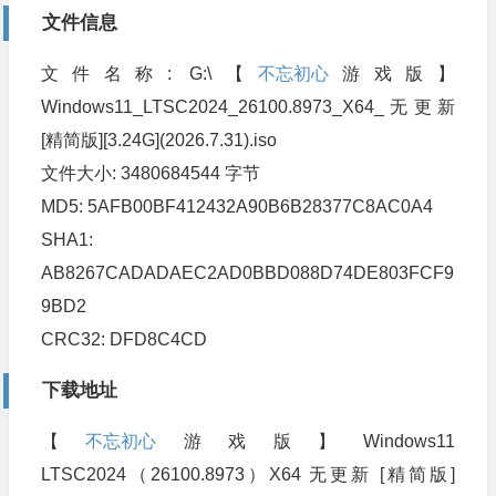
文件信息
文件名称: G:\【
不忘初心
游戏版】
Windows11_LTSC2024_26100.8973_X64_无更新
[精简版][3.24G](2026.7.31).iso
文件大小: 3480684544 字节
MD5: 5AFB00BF412432A90B6B28377C8AC0A4
SHA1:
AB8267CADADAEC2AD0BBD088D74DE803FCF9
9BD2
CRC32: DFD8C4CD
下载地址
【
不忘初心
游戏版】Windows11
LTSC2024（26100.8973）X64 无更新 [精简版]