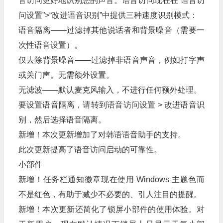
音访问更好地识别您的声音。语音访问现在在“语音访
问设置”>“改进语音识别”中提供三种速度识别模式：
语音隔离——过滤掉其他说话者和背景噪音（需要一
次性语音设置）。
仅去除背景噪音——过滤掉非语音声音，例如打字声
或关门声。无需额外设置。
无滤波——默认麦克风输入，不进行任何额外处理。
要设置语音隔离，请转到语音访问设置 > 改进语音识
别，然后选择语音隔离。
新增！本次更新增加了对韩语语音助手的支持。
此次更新提高了语音访问启动的可靠性。
小部件
新增！任务栏通知徽章现在使用 Windows 主题色而
不是红色，有助于减少不必要的、引人注目的提醒。
新增！本次更新还简化了锁屏小部件的使用体验。对