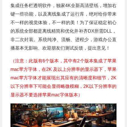
集成任务栏透明软件，独家4K全新高清壁纸，增加右
键一些功能，以及离线集成了运行库，绝对给你带来
不一样的视觉体验，不一样的美！为了保证稳定初心
的系统全部都是离线精简和优化并补齐DX所需DLL，
非二次封装。系统纯净、流畅、进程少，游戏办公直
播基本无影响、欢迎朋友们测试反馈，提出意见！
（注意：此版有6个版本，其中有2个版本集成了苹果
mac苹方字体，在2K 及以上分辨率的显示器下，苹果
mac苹方字体才能展现出其应有的清晰度和细节，2K
以下分辨率下可能会显得略微模糊，2K以下分辨率的
显示器不要选择苹果mac字体版本）