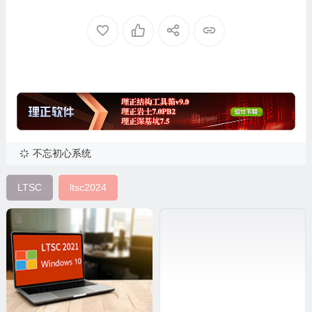
版 [1.75G](20260721)
新镜像3合1( 2026年7月版)
不忘初心系统
LTSC
ltsc2024