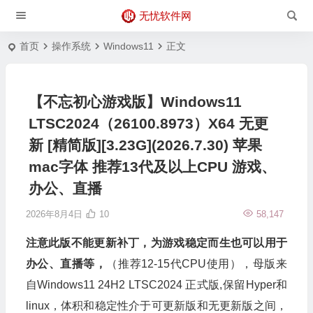
无忧软件网
首页
操作系统
Windows11
正文
【不忘初心游戏版】Windows11
LTSC2024（26100.8973）X64 无更
新 [精简版][3.23G](2026.7.30) 苹果
mac字体 推荐13代及以上CPU 游戏、
办公、直播
2026年8月4日
10
58,147
注意此版不能更新补丁，为游戏稳定而生也可以用于
办公、直播等，
（推荐12-15代CPU使用），母版来
自Windows11 24H2 LTSC2024 正式版,保留Hyper和
linux，体积和稳定性介于可更新版和无更新版之间，