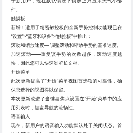
于新用户，现在默认情况下锁屏上只显示天气小部
件。
触摸板
新增！适用于精密触控板的全新手势控制功能现已在
“设置”>“蓝牙和设备”>“触控板”中推出：
滚动和缩放速度— 调整滚动和缩放手势的基准速度。
加速滚动——重复该手势的次数越多，滚动速度越
快，因此您可以快速浏览长文档。
开始菜单
此次更新提高了“开始”菜单视图首选项的可靠性，确
保您选择的视图得以保留。
本次更新改进了当键盘焦点设置在“开始”菜单中的应
用列表时，键盘导航的流畅性。
语音输入
现在，新用户的语音输入功能默认处于关闭状态。首