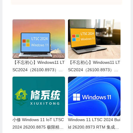
【不忘初心】Windows11 LT
【不忘初心】Windows11 LT
SC2024（26100.8973）X6
SC2024（26100.8973）X6
4 纯净[深度精简版][1.63G]
4 无更新[纯净精简版][2.72
(2026.7.30)
G](2026.7.30) 集成运行库、
修复DirectX
小修 Windows 11 IoT LTSC
Windows 11 LTSC 2024 Bui
2024 26200.8875 极限精简
ld 26200.8973 RTM 集成更