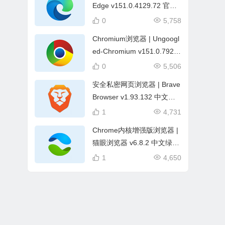
Edge v151.0.4129.72 官方
正式版
0
5,758
Chromium浏览器 | Ungoogl
ed-Chromium v151.0.7922.
71-1.1 中文绿色版
0
5,506
安全私密网页浏览器 | Brave
Browser v1.93.132 中文绿
色版
1
4,731
Chrome内核增强版浏览器 |
猫眼浏览器 v6.8.2 中文绿色
便携版
1
4,650