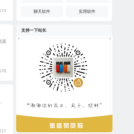
673
聊天软件
实用软件
支持一下站长
浏览器
578
具。
217