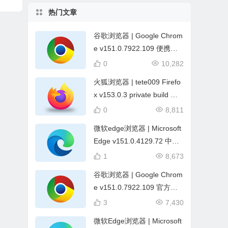
热门文章
谷歌浏览器 | Google Chrom
e v151.0.7922.109 便携增
强版
0
10,282
火狐浏览器 | tete009 Firefo
x v153.0.3 private build 中
文绿色便携版
0
8,811
微软edge浏览器 | Microsoft
Edge v151.0.4129.72 中文
绿色版 by Cento8
1
8,673
谷歌浏览器 | Google Chrom
e v151.0.7922.109 官方正
式版
3
7,430
微软Edge浏览器 | Microsoft