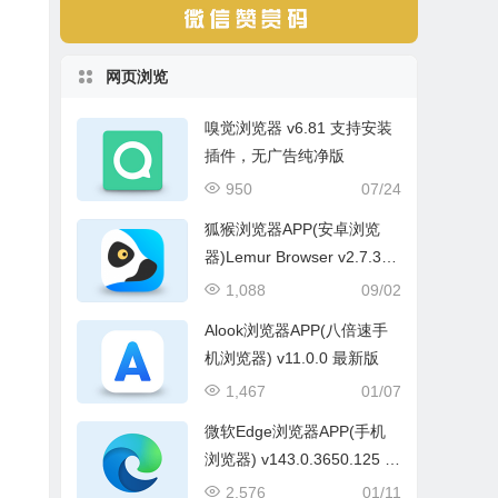
网页浏览
嗅觉浏览器 v6.81 支持安装
插件，无广告纯净版
950
07/24
狐猴浏览器APP(安卓浏览
器)Lemur Browser v2.7.3.0
15 最新版
1,088
09/02
Alook浏览器APP(八倍速手
机浏览器) v11.0.0 最新版
1,467
01/07
微软Edge浏览器APP(手机
浏览器) v143.0.3650.125 谷
歌正式版
2,576
01/11