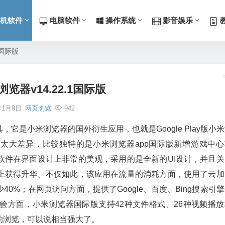
机软件
电脑软件
操作系统
影音娱乐
1国际版
览器v14.22.1国际版
年1月9日
网页浏览
942
它是小米浏览器的国外衍生应用，也就是Google Play版小
比并无太大差异，比较独特的是小米浏览器app国际版新增游戏中
软件在界面设计上非常的美观，采用的是全新的UI设计，并且关
上获得升华。不仅如此，该应用在流量的消耗方面，使用了云加
0%；在网页访问方面，提供了Google、百度、Bing搜索引
验方面，小米浏览器国际版支持42种文件格式、26种视频播放
的浏览，可以说相当强大了。