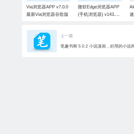
6.2 轻巧
Via浏览器APP v7.0.0
微软Edge浏览器APP
A
卓浏览器
最新Via浏览器谷歌版
(手机浏览器) v143.0.3
速
版
650.125 谷歌正式版
最
上一篇