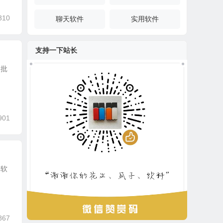
310
聊天软件
实用软件
支持一下站长
、批
901
辑软
867