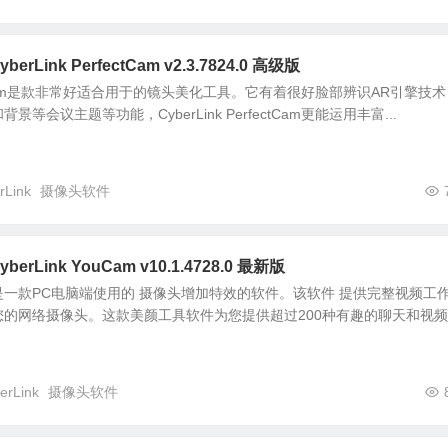
rLink PerfectCam v2.3.7824.0 高级版
rfectCam是款非常好适合用于的镜头美化工具。它有着很好脸部辨识AR引擎技
等会议主题等功能，CyberLink PerfectCam更能运用丰富...
rLink
摄像头软件
erLink YouCam v10.1.4728.0 最新版
YouCam 是一款PC电脑端使用的 摄像头增加特效的软件。该软件 提供完整视频工
的网络摄像头。这款美颜工具软件为您提供超过200种有趣的聊天和视
erLink
摄像头软件