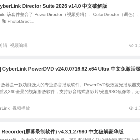
rLink Director Suite 2026 v14.0 中文破解版
or Suite 该套件整合了 PowerDirector（视频剪辑）、ColorDirector（调色）
 PhotoDirect...
剪辑
视频编辑
1,
berLink PowerDVD v24.0.0716.62 x64 Ultra 中文免激活
D播放器是一款功能强大的专业影音播放软件。PowerDVD极致蓝光播放器
画质及360全景的视频播放软件，支持影音格式含影片/光盘/ISO镜像等，无
rLink
视频播放
1,
een Recorder(屏幕录制软件) v4.3.1.27980 中文破解豪华版