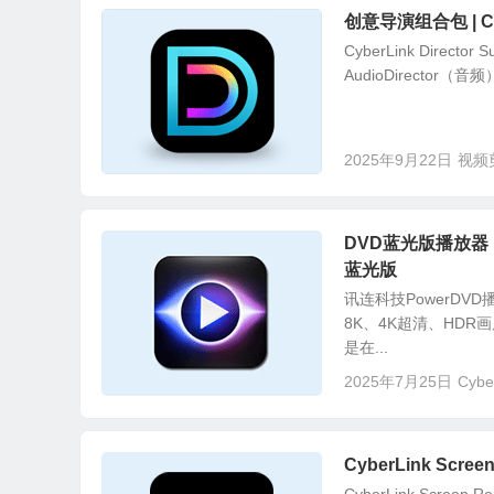
创意导演组合包 | Cybe
CyberLink Direct
AudioDirector（音频）和
2025年9月22日
视频
DVD蓝光版播放器 | Cy
蓝光版
讯连科技PowerDV
8K、4K超清、HDR
是在...
2025年7月25日
Cybe
CyberLink Scr