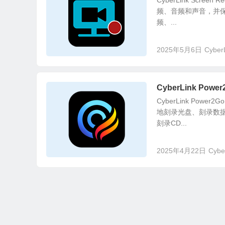
CyberLink Sc
频、音频和声音，并保
频、...
2025年5月6日
Cyber
CyberLink Pow
CyberLink P
地刻录光盘、刻录数据
刻录CD...
2025年4月22日
Cybe