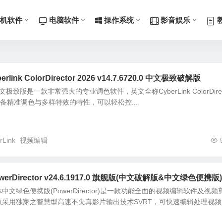
机软件
电脑软件
操作系统
影音娱乐
link ColorDirector 2026 v14.7.6720.0 中文极致破解版
2026中文极致版是一款非常强大的专业调色软件，英文全称CyberLink ColorDirec
软件具备精准调色与多样特效的特性，可以轻松控...
rLink
视频编辑
werDirector v24.6.1917.0 旗舰版(中文破解版&中文绿色便携版)
文绿色便携版(PowerDirector)是一款功能全面的视频编辑软件及视频
采用独家之智慧型高速不失真影片输出技术SVRT，可快速编辑处理视频