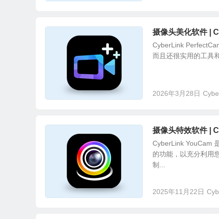
摄像头美化软件 | Cybe
CyberLink Pe
而且还很实用的工具和背景
2026年3月28日
Cybe
摄像头特效软件 | Cyb
Cyber​​Link 
的功能，以充分利用您
制...
2025年11月22日
Cyb