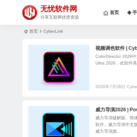
无忧软件网
首页
手
分享互联网优质资源
首页
CyberLink
视频调色软件 | Cyber
ColorDirector 
Ultra 2026，此
2026年7月28日
Cybe
威力导演2026 | Po
威力导演破解版、简体中
软件。威力导演中文版
威力导演旗...