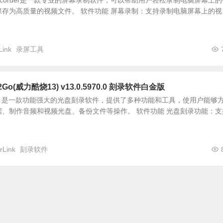
reen Recorder是一款专业的屏幕录制软件，可以帮助用户轻松录制电脑屏幕上
存为高质量的视频文件。 软件功能 屏幕录制：支持录制电脑屏幕上的视
Link
录屏工具
er2Go(威力酷烧13) v13.0.5970.0 刻录软件白金版
ower2Go 是一款功能强大的光盘刻录软件，提供了多种功能和工具，使用户能够
、制作音频和视频光盘、备份文件等操作。 软件功能 光盘刻录功能：支
rLink
刻录软件