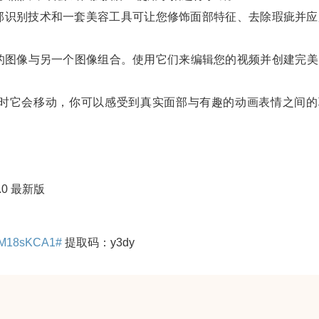
的面部识别技术和一套美容工具可让您修饰面部特征、去除瑕疵并应
网络摄像头的图像与另一个图像组合。使用它们来编辑您的视频并创建完
势时它会移动，你可以感受到真实面部与有趣的动画表情之间的
8.0 最新版
QDM18sKCA1#
提取码：y3dy