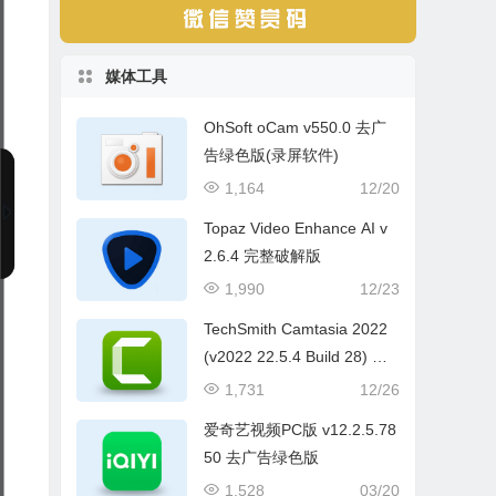
媒体工具
OhSoft oCam v550.0 去广
告绿色版(录屏软件)
1,164
12/20
Topaz Video Enhance AI v
2.6.4 完整破解版
1,990
12/23
TechSmith Camtasia 2022
(v2022 22.5.4 Build 28) 中
文破解版
1,731
12/26
爱奇艺视频PC版 v12.2.5.78
50 去广告绿色版
1,528
03/20