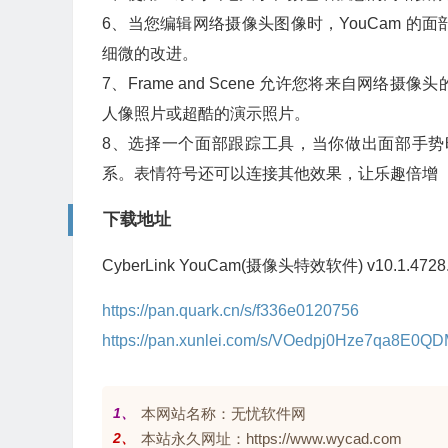
6、当您编辑网络摄像头图像时，YouCam 
细微的改进。
7、Frame and Scene 允许您将来自
人像照片或超酷的演示照片。
8、选择一个面部跟踪工具，当你做出面部手
系。表情符号还可以连接其他效果，让乐趣倍增
下载地址
CyberLink YouCam(摄像头特效软件) v10.1.472
https://pan.quark.cn/s/f336e0120756
https://pan.xunlei.com/s/VOedpj0Hze7qa8E0
1、
本网站名称：无忧软件网
2、
本站永久网址：https://www.wycad.com