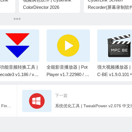
ColorDirector 2026
Recorder(屏幕录制软
v14.7.6720.0 中文极致破解
v4.3.1.27980 中文破
版
版
功能音频转换工具 |
全能影音播放器 | Pot
强大视频播放器 | 
ecode3 v1.186 / v1.
Player v1.7.22980 / 1.
C-BE v1.9.0.10
87.beta 中文绿色版
7.23060 Beta 去广告
绿色版elchupacab
增强绿色版
下一篇
重复文件查找删除工具 | Wise Duplicate Finder Pro v2.1.9.71 中文绿色版