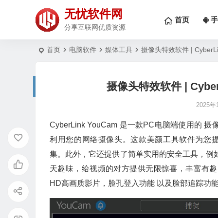
无忧软件网
首页
手
分享互联网优质资源
首页
电脑软件
媒体工具
摄像头特效软件 | CyberLin
摄像头特效软件 | CyberLi
2025年
Cyber​​Link YouCam 是一款PC电脑
利用您的网络摄像头。这款美颜工具软件为您提
集。此外，它还提供了简单实用的安全工具，例如监
天趣味，给视频的对方提供无限惊喜，丰富有趣
HD高画质影片，脸孔登入功能 以及脸部追踪功