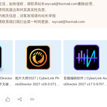
如有侵权，请联系站长wycad@foxmail.com删除处理。
赞同其观点和对其真实性负责。
的相关信息，访客发现请向站长举报
们我们会第一时间更新。wycad@foxmail.com
irector
相片大师2027 | CyberLink Ph
音频编辑软件 | CyberLink Au
版(中文破解
otoDirector 2027 v18.0.0715.
oDirector 2027 v17.0.6707.0
0 极致版中文破解版
极致版