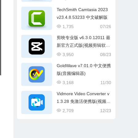
TechSmith Camtasia 2023
v23.4.8.53233 中文破解版
1,735
07/26
剪映专业版 v6.3.0.12011 最
新官方正式版(视频剪辑软
件)
3,950
08/23
GoldWave v7.01.0 中文便携
版(音频编辑器)
3,168
11/30
Vidmore Video Converter v
1.3.28 免激活便携版(视频格
式转换)
2,709
12/23