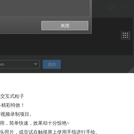
色交互式粒子
多精彩特效！
和视频录制项目。
用，简单快速，效果却十分惊艳~
像头照片，或尝试在触摸屏上使用手指进行手绘。