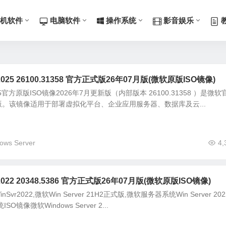
机软件
电脑软件
操作系统
影音娱乐
r 2025 26100.31358 官方正式版26年07月版(微软原版ISO镜像)
r 2025官方原版ISO镜像2026年7月更新版（内部版本 26100.31358 ）是微软
。该镜像适用于部署虚拟化平台、企业应用服务器、数据库及云...
ows Server
4,
r 2022 20348.5386 官方正式版26年07月版(微软原版ISO镜像)
Svr2022,微软Win Server 21H2正式版,微软服务器系统Win Server 20
镜像微软Windows Server 2...