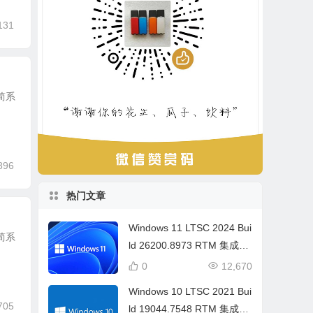
131
精简系
896
热门文章
Windows 11 LTSC 2024 Bui
精简系
ld 26200.8973 RTM 集成更
新镜像3合1( 2026年7月版)
0
12,670
Windows 10 LTSC 2021 Bui
705
ld 19044.7548 RTM 集成更