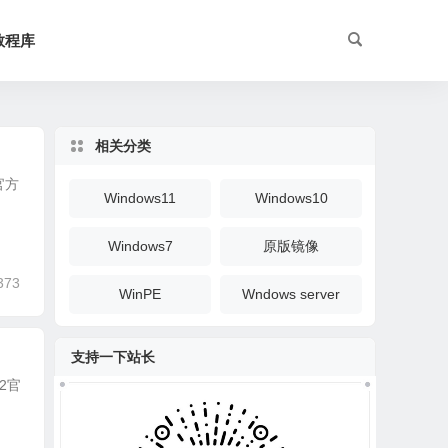
教程库
相关分类
官方
Windows11
Windows10
Windows7
原版镜像
373
WinPE
Wndows server
支持一下站长
22官