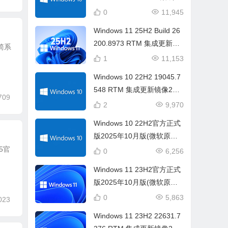
新镜像 2026年7月版
0
11,945
Windows 11 25H2 Build 26
200.8973 RTM 集成更新镜
精简系
像14合1(2026年7月版)
1
11,153
Windows 10 22H2 19045.7
548 RTM 集成更新镜像22in
709
1(2026年07月)
2
9,970
Windows 10 22H2官方正式
版2025年10月版(微软原版I
SO镜像)
25官
0
6,256
Windows 11 23H2官方正式
版2025年10月版(微软原版I
SO镜像)
0
5,863
023
Windows 11 23H2 22631.7