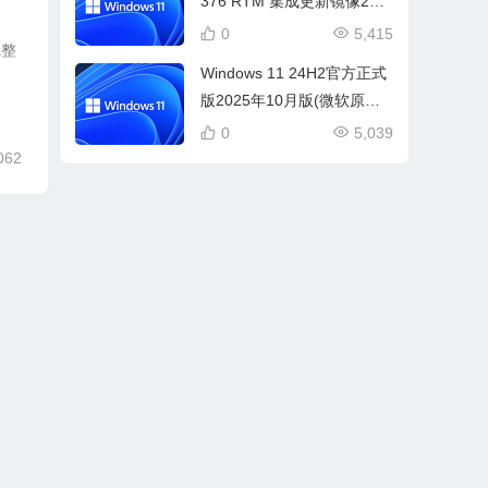
376 RTM 集成更新镜像20in
1 (2026年7月)
0
5,415
完整
Windows 11 24H2官方正式
版2025年10月版(微软原版I
SO镜像)
0
5,039
062