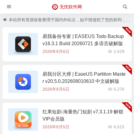
无忧软件网
本站所有资源收集整理于国内外站点，如不慎侵犯了您的权利，请联系邮箱：wycad@foxmail.com删除
易我备份专家 | EASEUS Todo Backup
v16.3.1 Build 20260721 多语言破解版
2026年8月6日
2,629
易我分区大师 | EaseUS Partition Maste
r v20.5.0.202608010610 中文破解版
2026年8月6日
6,276
红果短剧-海量热门短剧 v7.3.1.19 解锁
VIP会员版
2026年8月5日
6,615