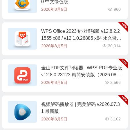
0 中文绿色版
2026年8月5日
960
WPS Office 2023专业增强版 v12.8.2.2
1555 x86 / v12.1.0.26885 x64 永久激活
版(08.05)
2026年8月5日
30,014
金山PDF文件阅读器 | WPS PDF专业版
v12.8.0.23123 精简安装版（2026.08.0
5）
2026年8月5日
2,566
视频解码播放器 | 完美解码 v2026.07.3
1 最新版
2026年8月5日
3,162