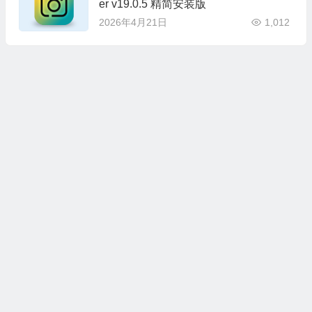
er v19.0.5 精简安装版
2026年4月21日
1,012
本站所有资源收集，转载于国内外站点。所有资源均为学习、交
流使用，不得用于任何商业用途。如若本站转载内容对您的权利