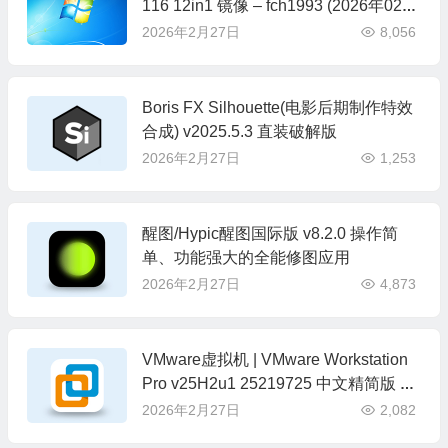
116 12in1 镜像 – fch1993 (2026年02
月)
2026年2月27日
8,056
Boris FX Silhouette(电影后期制作特效
合成) v2025.5.3 直装破解版
2026年2月27日
1,253
醒图/Hypic醒图国际版 v8.2.0 操作简
单、功能强大的全能修图应用
2026年2月27日
4,873
VMware虚拟机 | VMware Workstation
Pro v25H2u1 25219725 中文精简版 by
cuiplay
2026年2月27日
2,082