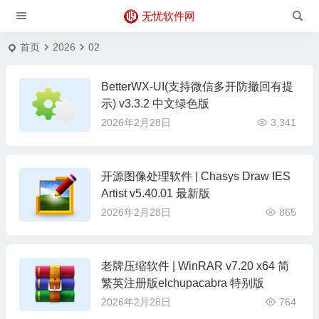
无忧软件网
首页
2026
02
BetterWX-UI(支持微信多开防撤回有提
示) v3.3.2 中文绿色版
2026年2月28日
3,341
开源图像处理软件 | Chasys Draw IES
Artist v5.40.01 最新版
2026年2月28日
865
老牌压缩软件 | WinRAR v7.20 x64 简
繁英注册版elchupacabra 特别版
2026年2月28日
764