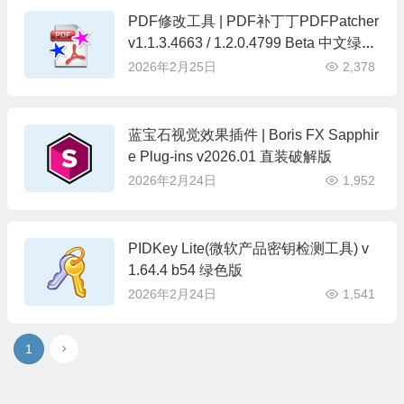
PDF修改工具 | PDF补丁丁PDFPatcher
v1.1.3.4663 / 1.2.0.4799 Beta 中文绿色
版
2026年2月25日
2,378
蓝宝石视觉效果插件 | Boris FX Sapphir
e Plug-ins v2026.01 直装破解版
2026年2月24日
1,952
PIDKey Lite(微软产品密钥检测工具) v
1.64.4 b54 绿色版
2026年2月24日
1,541
1