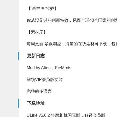
【“画中画”特效】
你从没见过的创新特效，风靡全球40个国家的创
【素材库】
每周更新 紧跟潮流，海量的在线素材可下载，包
更新日志
Mod by Alien，PieMods
解锁VIP会员版功能
完整的多语言
下载地址
ULike v5.6.2 轻颜相机国际版，解锁会员版