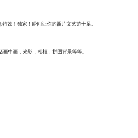
意特效！独家！瞬间让你的照片文艺范十足。
括画中画，光影，相框，拼图背景等等。