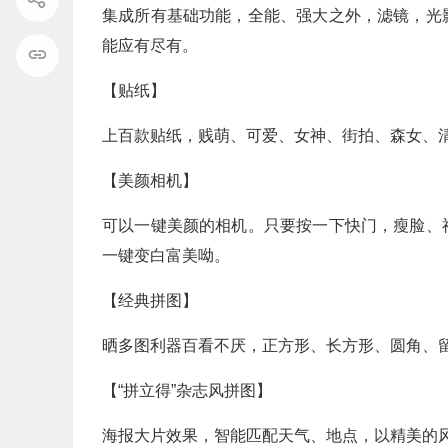
集成所有基础功能，全能、强大之外，滤镜，光
能应有尽有。
【贴纸】
上百款贴纸，贱萌、可爱、女神、街拍、森女、
【美颜相机】
可以一键美颜的相机。只要按一下快门，瘦脸、
一键变白富美呦。
【经典拼图】
晒多图利器百看不厌，正方形、长方形、圆角、留
【“拼立得”杂志风拼图】
海报大片效果，智能匹配天气、地点，以精美的