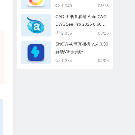
1,049
03/18
CAD 图纸查看器 AutoDWG
DWGSee Pro 2026 8.60 中
文汉化绿色版
2,836
03/26
SNOW-Ai写真相机 v14.0.30
解锁VIP会员版
1,274
04/06