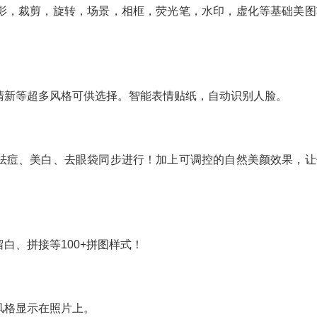
影，裁剪，旋转，场景，相框，荧光笔，水印，虚化等基础美图
清新等超多风格可供选择。智能表情贴纸，自动识别人脸。
祛痘、美白、去眼袋同步进行！加上可调控的自然美颜效果，让
白、拼接等100+拼图样式！
风格显示在照片上。