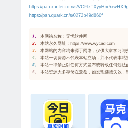
https://pan.xunlei.com/s/VOFfzTXyyHnr5xwH
https://pan.quark.cn/s/0273b49d860f
1、
本网站名称：无忧软件网
2、
本站永久网址：https://www.wycad.com
3、
本网站的内容均来源于网络，仅供大家学习与交流，
4、
本站一切资源不代表本站立场，并不代表本站
5、
本站一律禁止以任何方式发布或转载任何违法
6、
本站资源大多存储在云盘，如发现链接失效，请联系我