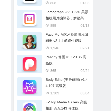
868
01/03
Lomograph v33.1.230 美颜
相机照片编辑器，解锁高级
版
855
01/13
Face Me-Ai艺术换脸照片编
辑器 v2.1.1 解锁付费版
1,946
02/21
Peachy 修图 v1.120.35 高
级版
865
02/24
Body Editor(美身修图) v1.4
4.107 高级版
1,309
03/04
F-Stop Media Gallery 高级
相册 v5.5.143 修改版