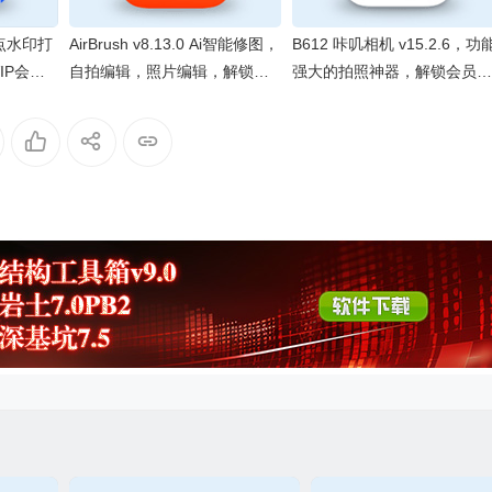
点水印打
AirBrush v8.13.0 Ai智能修图，
B612 咔叽相机 v15.2.6，功
VIP会员
自拍编辑，照片编辑，解锁高
强大的拍照神器，解锁会员订
级版
阅版