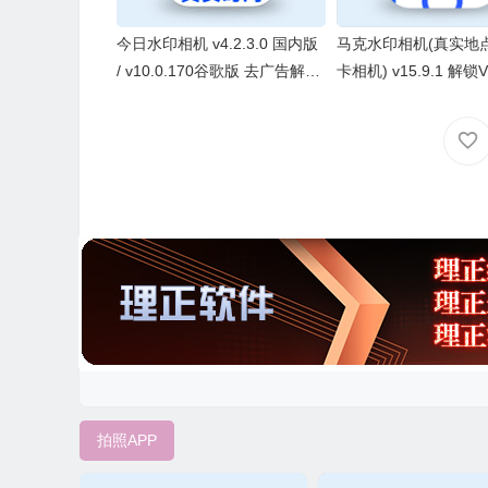
今日水印相机 v4.2.3.0 国内版
马克水印相机(真实地
/ v10.0.170谷歌版 去广告解锁
卡相机) v15.9.1 解锁
VIP会员版
版
拍照APP