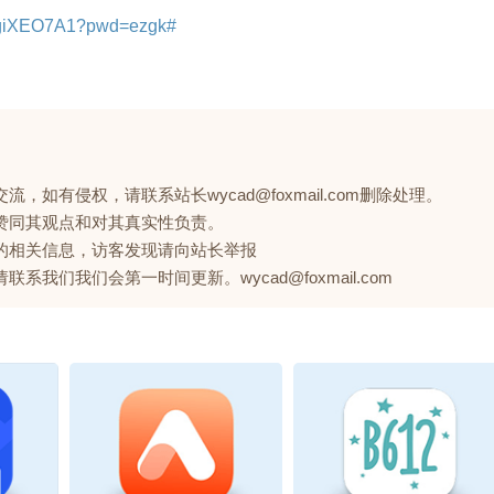
X9giXEO7A1?pwd=ezgk#
如有侵权，请联系站长wycad@foxmail.com删除处理。
赞同其观点和对其真实性负责。
的相关信息，访客发现请向站长举报
们我们会第一时间更新。wycad@foxmail.com