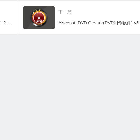
版
下一篇
黑猫小说(免费小说追书自带海量书源) v1.2.0 去广告纯净版
有资源均为学习、交流使用，不得用于任何商业用途。如若本站转载内容