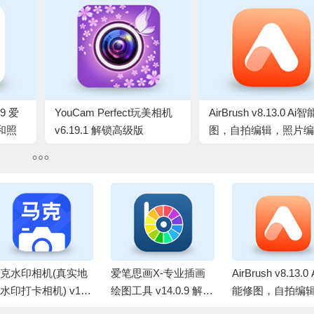
69 爱
YouCam Perfect玩美相机
AirBrush v8.13.0 Ai
和照
v6.19.1 解锁高级版
图，自拍编辑，照片编
业版
辑，解锁高级版
克水印相机(真实地
爱笔思画X-专业插画
AirBrush v8.13.0
水印打卡相机) v15.
绘图工具 v14.0.9 解锁
能修图，自拍编
.1 解锁VIP会员版
高级版
照片编辑，解锁