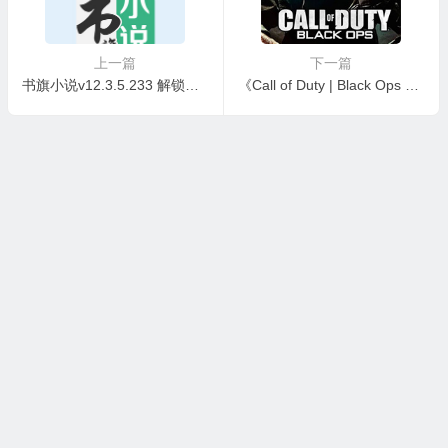
上一篇
下一篇
书旗小说v12.3.5.233 解锁会员版
《Call of Duty | Black Ops 使命召唤7 黑色行动》 v2.7.8 免安装中文版
本站所有资源收集，转载于国内外站点。所有资源均为学习、交