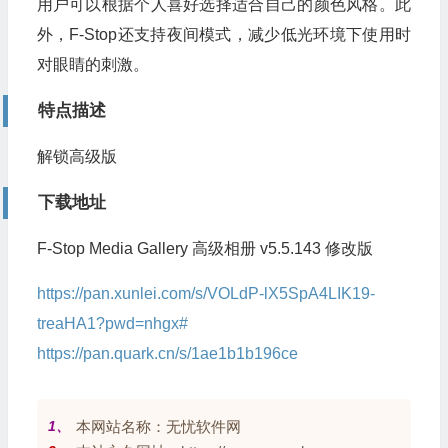
用户可以根据个人喜好选择适合自己的颜色风格。此
外，F-Stop还支持夜间模式，减少低光环境下使用时
对眼睛的刺激。
特点描述
解锁高级版
下载地址
F-Stop Media Gallery 高级相册 v5.5.143 修改版
https://pan.xunlei.com/s/VOLdP-lX5SpA4LIK19-
treaHA1?pwd=nhgx#
https://pan.quark.cn/s/1ae1b1b196ce
1、
本网站名称：无忧软件网