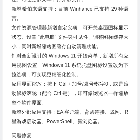
新增希伯来语支持：目前 Winhance 已支持 29 种语
言。
文件资源管理器新增自定义项：可开关桌面图标显示
状态、设置 “此电脑” 文件夹可见性、调整图标缓存大
小，同时新增缩略图缓存自动清理功能。
针对全新设计的 Windows 11 开始菜单，新增所有应
用视图设置；Windows 11 系统托盘图标设置改为下
拉选项，可实现更精细化控制。
应用界面缩放：按下 Ctrl + 加号/减号/数字0，或是滚
动鼠标滚轮（配合 Ctrl 键），即可像浏览器一样缩放
整个软件界面。
新增外部应用支持：EA 客户端、育碧连接、战网、R
星游戏启动器、PowerShell、氦浏览器。
问题修复