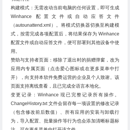
构建模式：无需改动当前电脑的任何设置，即可生成
Winhance 配置文件或自动应答文件
（autounattend.xml）。将模式切换器切换至构建模
式，按需完成各项配置后，将结果保存为 Winhance
配置文件或自动应答文件，便可部署到其他设备中使
用。
赞助与支持者页面：移除了退出时的捐赠弹窗，改为
应用内专属页面（点击爱心图标或在更多菜单中打
开），向支持本软件免费运营的企业及个人致谢。该
页面支持离线查看，且已完成全语言本地化。
变更记录：Winhance 现已完整记录所有操作。
ChangeHistory.txt 文件会留存每一项设置的修改记录
（包含修改前后数值）、所有应用的安装与卸载行
为，导入配置、批量操作等行为也会添加清晰标题标
注。可在更多菜单中打开该文件。