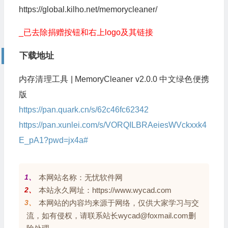
https://global.kilho.net/memorycleaner/
_已去除捐赠按钮和右上logo及其链接
下载地址
内存清理工具 | MemoryCleaner v2.0.0 中文绿色便携
版
https://pan.quark.cn/s/62c46fc62342
https://pan.xunlei.com/s/VORQILBRAeiesWVckxxk4
E_pA1?pwd=jx4a#
1、
本网站名称：无忧软件网
2、
本站永久网址：https://www.wycad.com
3、
本网站的内容均来源于网络，仅供大家学习与交
流，如有侵权，请联系站长wycad@foxmail.com删