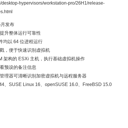
/desktop-hypervisors/workstation-pro/26H1/release-
s.html
6年5月发布
，提升整体运行可靠性
件均以 64 位进程运行
间戳，便于快速识别虚拟机
RM 架构的 ESXi 主机，执行基础虚拟机操作
查看预设的备注信息
据管理器可清晰识别加密虚拟机与远程服务器
4、SUSE Linux 16、openSUSE 16.0、FreeBSD 15.0