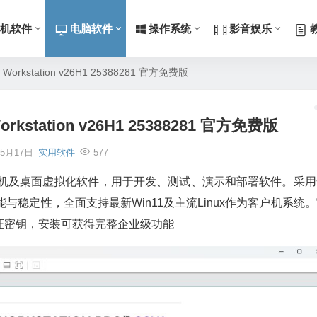
机软件
电脑软件
操作系统
影音娱乐
Workstation v26H1 25388281 官方免费版
rkstation v26H1 25388281 官方免费版
年5月17日
实用软件
577
专业的免费虚拟机及桌面虚拟化软件，用于开发、测试、演示和部署软件。采
与稳定性，全面支持最新Win11及主流Linux作为客户机系统
证密钥，安装可获得完整企业级功能