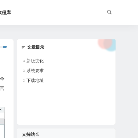
教程库
文章目录
新版变化
系统要求
用全
下载地址
。官
支持站长