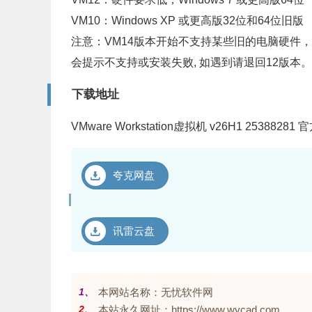
VM10：Windows XP 或更高版32位和64位旧版
注意：VM14版本开始不支持某些旧的电脑硬件，
会提示不支持或安装失败, 如遇到请退回12版本。
下载地址
VMware Workstation虚拟机 v26H1 2538828
夸克网盘
讯雷云盘
1、
本网站名称：无忧软件网
2、
本站永久网址：https://www.wycad.com