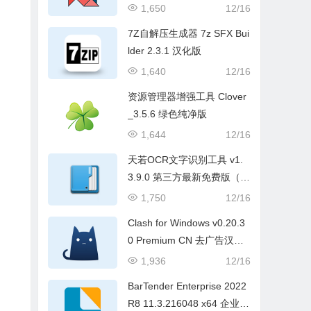
1,650
12/16
7Z自解压生成器 7z SFX Bui
lder 2.3.1 汉化版
1,640
12/16
资源管理器增强工具 Clover
_3.5.6 绿色纯净版
1,644
12/16
天若OCR文字识别工具 v1.
3.9.0 第三方最新免费版（本
地版）
1,750
12/16
Clash for Windows v0.20.3
0 Premium CN 去广告汉化
便携版
1,936
12/16
BarTender Enterprise 2022
R8 11.3.216048 x64 企业破