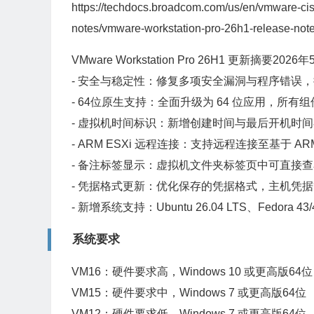
https://techdocs.broadcom.com/us/en/vmware-cis
notes/vmware-workstation-pro-26h1-release-note
VMware Workstation Pro 26H1 更新摘要202
- 安全与稳定性：修复多项安全漏洞与程序错误
- 64位原生支持：全面升级为 64 位应用，所有组
- 虚拟机时间标识：新增创建时间与最后开机时
- ARM ESXi 远程连接：支持远程连接至基于 A
- 备注标签显示：虚拟机文件夹标签页中可直接
- 凭据格式更新：优化保存的凭据格式，主机凭
- 新增系统支持：Ubuntu 26.04 LTS、Fedora 43/4
系统要求
VM16：硬件要求高，Windows 10 或更高版64位
VM15：硬件要求中，Windows 7 或更高版64位
VM12：硬件要求低，Windows 7 或更高版64位