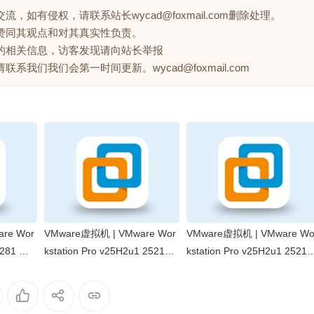
如有侵权，请联系站长wycad@foxmail.com删除处理。
赞同其观点和对其真实性负责。
的相关信息，访客发现请向站长举报
们我们会第一时间更新。wycad@foxmail.com
re Wor
VMware虚拟机 | VMware Wor
VMware虚拟机 | VMware Wo
8281 中
kstation Pro v25H2u1 252197
kstation Pro v25H2u1 25219
play
25 中文精简版 by cuiplay
25 官方免费版