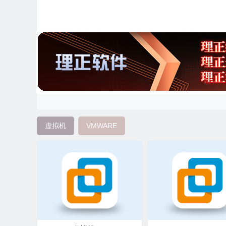
虚拟机
VMWARE