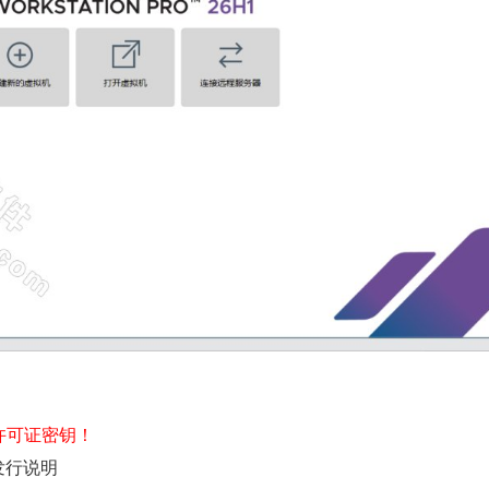
需许可证密钥！
1 发行说明