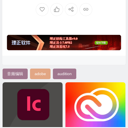
音频编辑
adobe
audition