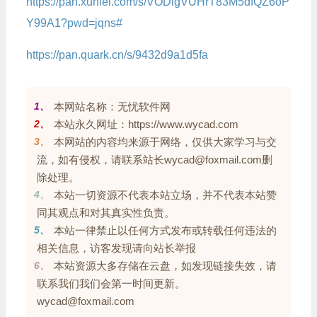
https://pan.xunlei.com/s/VODigVUHrT83M5dfQZ6oP
Y99A1?pwd=jqns#
https://pan.quark.cn/s/9432d9a1d5fa
1、
本网站名称：无忧软件网
2、
本站永久网址：https://www.wycad.com
3、
本网站的内容均来源于网络，仅供大家学习与交
流，如有侵权，请联系站长wycad@foxmail.com删
除处理。
4、
本站一切资源不代表本站立场，并不代表本站赞
同其观点和对其真实性负责。
5、
本站一律禁止以任何方式发布或转载任何违法的
相关信息，访客发现请向站长举报
6、
本站资源大多存储在云盘，如发现链接失效，请
联系我们我们会第一时间更新。
wycad@foxmail.com