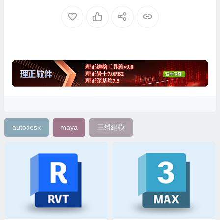
autodesk
maya
三维建模