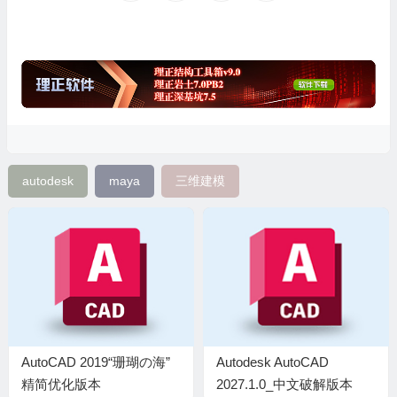
autodesk
maya
三维建模
AutoCAD 2019“珊瑚の海”
Autodesk AutoCAD
精简优化版本
2027.1.0_中文破解版本