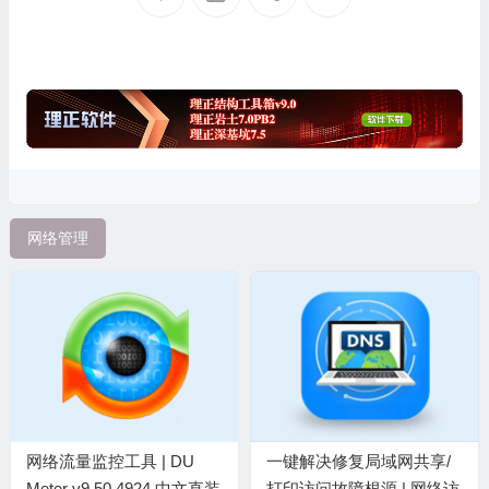
网络管理
网络流量监控工具 | DU
一键解决修复局域网共享/
Meter v9.50.4924 中文直装
打印访问故障根源 | 网络访