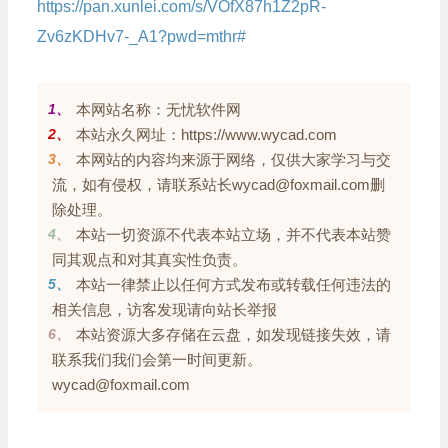
https://pan.xunlei.com/s/VOfX87h1Z2pR-
Zv6zKDHv7-_A1?pwd=mthr#
1、
本网站名称：无忧软件网
2、
本站永久网址：https://www.wycad.com
3、
本网站的内容均来源于网络，仅供大家学习与交
流，如有侵权，请联系站长wycad@foxmail.com删
除处理。
4、
本站一切资源不代表本站立场，并不代表本站赞
同其观点和对其真实性负责。
5、
本站一律禁止以任何方式发布或转载任何违法的
相关信息，访客发现请向站长举报
6、
本站资源大多存储在云盘，如发现链接失效，请
联系我们我们会第一时间更新。
wycad@foxmail.com