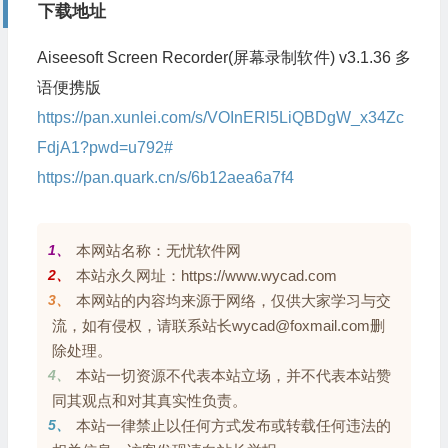
下载地址
Aiseesoft Screen Recorder(屏幕录制软件) v3.1.36 多
语便携版
https://pan.xunlei.com/s/VOInERl5LiQBDgW_x34Zc
FdjA1?pwd=u792#
https://pan.quark.cn/s/6b12aea6a7f4
1、
本网站名称：无忧软件网
2、
本站永久网址：https://www.wycad.com
3、
本网站的内容均来源于网络，仅供大家学习与交
流，如有侵权，请联系站长wycad@foxmail.com删
除处理。
4、
本站一切资源不代表本站立场，并不代表本站赞
同其观点和对其真实性负责。
5、
本站一律禁止以任何方式发布或转载任何违法的