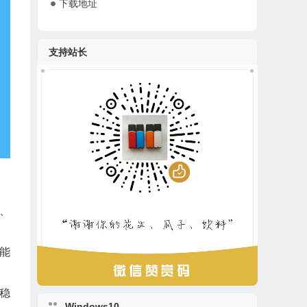
下载地址
支持站长
、
能
稳
Windows10