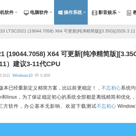
机软件
电脑软件
操作系统
影音娱乐
LTSC2021 (19044.7058) X64 可更新[纯净精简版][3.35G](2026.3.
(19044.7058) X64 可更新[纯净精简版][3.35
3.11）建议3-11代CPU
月16日
Windows10
5,809
，此版本已经重新定义精简方案，比以前更稳定！，
不忘初心
系统均
er和linux，为了保证稳定初心的系统全部都是离线精简和优化
三方软件，办公基本无影响、欢迎下载测试
不忘初心
Window