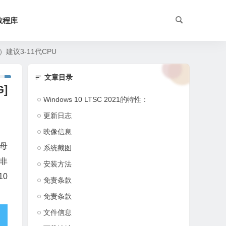
教程库
11）建议3-11代CPU
文章目录
G]
Windows 10 LTSC 2021的特性：‌
更新日志
映像信息
母
系统截图
，非
安装方法
10
免责条款
免责条款
文件信息