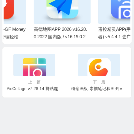
高德地图APP 2026 v16.20.
遥控精灵APP(手机家电遥控
0.2022 国内版 / v16.19.0.200
器) v5.4.4.1 去广告修改版
7 谷歌版 / v9.5.0.600013 机
车版 / v5.6.0.600021 车镜版
去广告版
上一篇
下一篇
PicCollage v7.28.14 拼贴趣，个新拼图照片编辑，解锁VIP会员版
概念画板-素描笔记和画图 v2026.06.4 解锁高级版