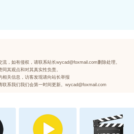
如有侵权，请联系站长wycad@foxmail.com删除处理。
赞同其观点和对其真实性负责。
的相关信息，访客发现请向站长举报
们我们会第一时间更新。wycad@foxmail.com