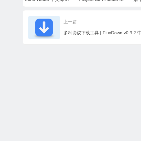
文绿色版
3 Beta10 中文绿色版
1
上一篇