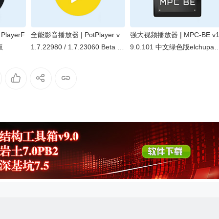
layerF
全能影音播放器 | PotPlayer v
强大视频播放器 | MPC-BE v1
版
1.7.22980 / 1.7.23060 Beta 去
9.0.101 中文绿色版elchupac
广告增强绿色版
bra