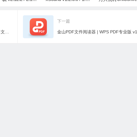
1.0 Beta 最新版
v17.4.7.651 中文破解
187.beta 中文绿
便携版
下一篇
多种协议下载工具 | FluxDown v0.3.2 中文绿色便携版