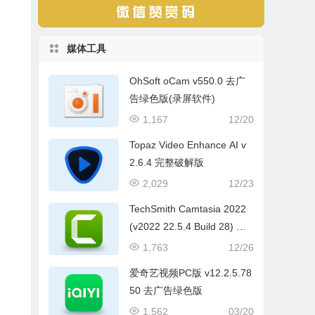
媒体工具
OhSoft oCam v550.0 去广
告绿色版(录屏软件)
1,167
12/20
Topaz Video Enhance AI v
2.6.4 完整破解版
2,029
12/23
TechSmith Camtasia 2022
(v2022 22.5.4 Build 28) 中
文破解版
1,763
12/26
爱奇艺视频PC版 v12.2.5.78
50 去广告绿色版
1,562
03/20