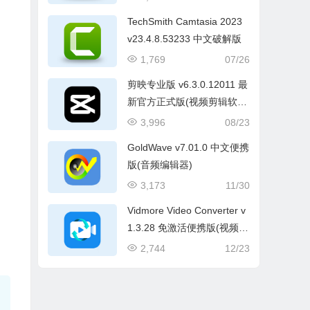
TechSmith Camtasia 2023
v23.4.8.53233 中文破解版
1,769
07/26
剪映专业版 v6.3.0.12011 最
新官方正式版(视频剪辑软
件)
3,996
08/23
GoldWave v7.01.0 中文便携
版(音频编辑器)
3,173
11/30
Vidmore Video Converter v
1.3.28 免激活便携版(视频格
式转换)
2,744
12/23