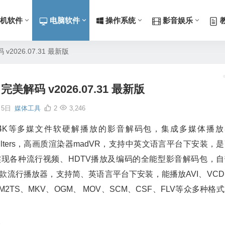
机软件
电脑软件
操作系统
影音娱乐
2026.07.31 最新版
美解码 v2026.07.31 最新版
月5日
媒体工具
2
3,246
4K等多媒文件软硬解播放的影音解码包，集成多媒体播放
V Filters，高画质渲染器madVR，支持中英文语言平台下安装，
现各种流行视频、HDTV播放及编码的全能型影音解码包，自
PotPlayer 三款流行播放器，支持简、英语言平台下安装，能播放AVI、VC
、M2TS、MKV、OGM、 MOV、SCM、CSF、FLV等众多种格