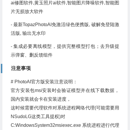
ai修图软件,黄玉照片ai软件,智能图片降噪软件,智能图
片无损放大软件
- 最新TopazPhotoAI免激活绿色便携版, 破解免登陆激
活版, 输出无水印
- 集成必要离线模型，提供完整模型打包；去升级提
示弹窗、删反馈组件
注意事项
# PhotoAI官方版安装注意说明：
官方安装包msi安装时会验证模型并在线下载数据，
国内安装就会卡在安装进度，
这时候需要代理软件对系统进程网络代理(可能需要用
NSudoLG这类工具提权)对
C:WindowsSystem32msiexec.exe 系统进程进行代理