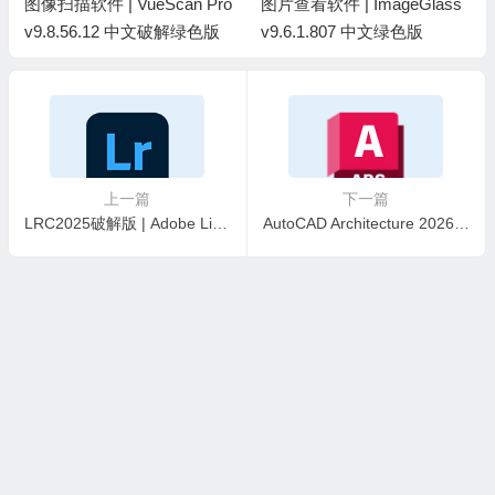
图片查看软件 | ImageGlass
图片格式转换工具 | ReaCon
v9.6.1.807 中文绿色版
verter Pro v8.0.235 中文绿色
版
上一篇
下一篇
LRC2025破解版 | Adobe Lightroom Classic v14.5.0.4-m0nkrus 中文破解版
AutoCAD Architecture 2026CAD建筑版 破解版下载