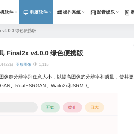
机软件
电脑软件
操作系统
影音娱乐
 v4.0.0 绿色便携版
inal2x v4.0.0 绿色便携版
10月22日
图形图像
1,115
型将图像超分辨率到任意大小，以提高图像的分辨率和质量，使其更
、RealESRGAN、Waifu2x和SRMD。