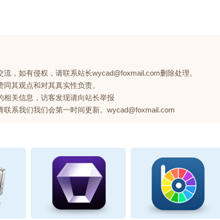
如有侵权，请联系站长wycad@foxmail.com删除处理。
赞同其观点和对其真实性负责。
的相关信息，访客发现请向站长举报
们我们会第一时间更新。wycad@foxmail.com