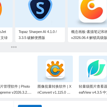
Jet
Topaz Sharpen AI 4.1.0 /
概念画板-素描笔记和
3 中文绿
3.3.5 破解便携版
v2026.06.4 解锁高级
片管理软件 | Photo
图像批量转换软件 | X
轻量级图片查看器 |
preme v2026.3.2.9
nConvert v1.115.0 中
eafView v4.3.5
35 绿色版
文绿色版
装版及绿色版