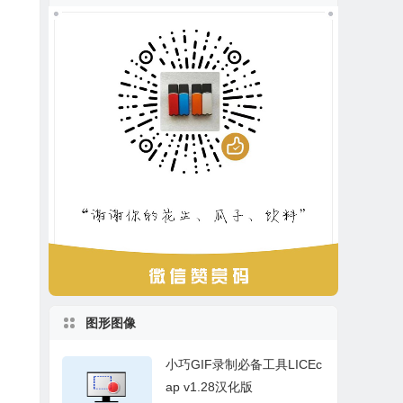
图形图像
小巧GIF录制必备工具LICEc
ap v1.28汉化版