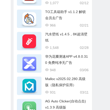
1,077
02/12
TO工具箱助手 v1.1.2 解锁
会员去广告
966
02/21
汽水壁纸 v1.4.5，8K超清壁
纸
1,548
02/28
华为花瓣测速APP v4.8.0.31
0 免费纯净无广告
948
03/06
Malloc v2025.02.280 高级
版（隐私保护应用）
931
03/11
AG Auto Clicker(自动点击)
v1.3.9 高级版