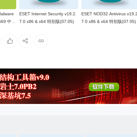
alware
ESET Internet Security v19.2.
ESET NOD32 Antivirus v19.2
.1669 中文
7.0 x86 & x64 特别版(07.05)
7.0 x86 & x64 特别版(07.05)