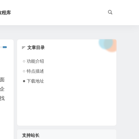
教程库
文章目录
功能介绍
特点描述
全面
下载地址
企
寻找
支持站长