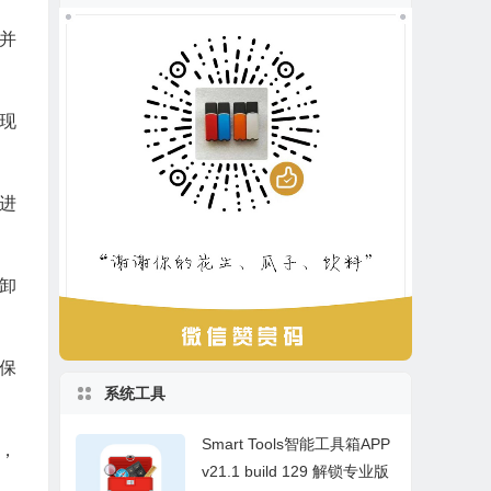
测并
现
台进
。
卸
确保
系统工具
Smart Tools智能工具箱APP
，
v21.1 build 129 解锁专业版