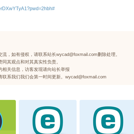
eGerDXwYTyA1?pwd=2hbh#
如有侵权，请联系站长wycad@foxmail.com删除处理。
赞同其观点和对其真实性负责。
的相关信息，访客发现请向站长举报
们我们会第一时间更新。wycad@foxmail.com