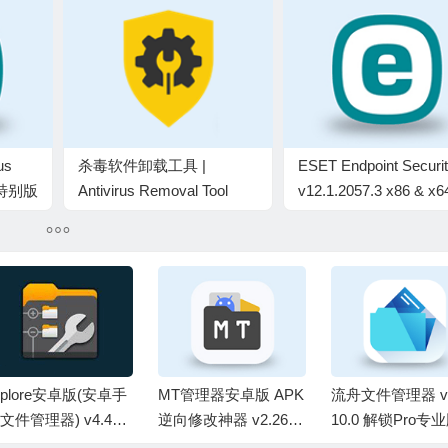
us
杀毒软件卸载工具 |
ESET Endpoint Securi
4 特别版
Antivirus Removal Tool
v12.1.2057.3 x86 & x
v2026.02 中文绿色版
文特别版
-plore安卓版(安卓手
MT管理器安卓版 APK
流舟文件管理器 v1
文件管理器) v4.49.1
逆向修改神器 v2.26.8
10.0 解锁Pro专
 修改版
build 26080495