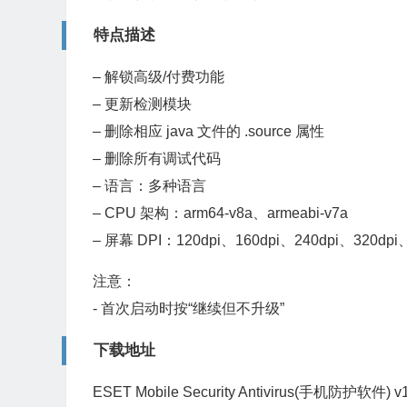
特点描述
– 解锁高级/付费功能
– 更新检测模块
– 删除相应 java 文件的 .source 属性
– 删除所有调试代码
– 语言：多种语言
– CPU 架构：arm64-v8a、armeabi-v7a
– 屏幕 DPI：120dpi、160dpi、240dpi、320dpi、
注意：
- 首次启动时按“继续但不升级”
下载地址
ESET Mobile Security Antivirus(手机防护软件) v