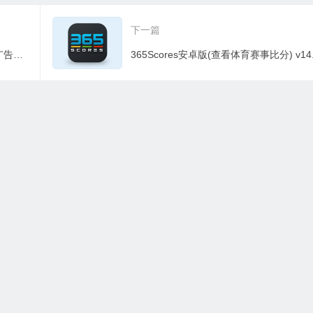
下一篇
heibai弹幕 v1.5.7.1 动漫追番平台，去广告追番利器
有资源均为学习、交流使用，不得用于任何商业用途。如若本站转载内容