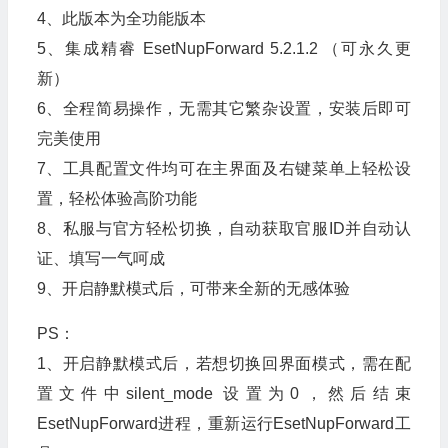
4、此版本为全功能版本
5、集成精睿 EsetNupForward 5.2.1.2 （可永久更
新）
6、全程简易操作，无需其它繁杂设置，安装后即可
完美使用
7、工具配置文件均可在主界面及右键菜单上轻松设
置，轻松体验高阶功能
8、私服与官方轻松切换，自动获取官服ID并自动认
证、填写一气呵成
9、开启静默模式后，可带来全新的无感体验
PS：
1、开启静默模式后，若想切换回界面模式，需在配
置文件中silent_mode 设置为0，然后结束
EsetNupForward进程，重新运行EsetNupForward工