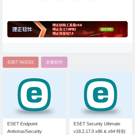
ESET NOD32
杀毒软件
ESET Endpoint
ESET Security Ultimate
Antivirus/Security
v18.2.17.0 x86 & x64 特别