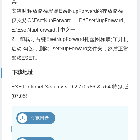
具
安装时释放路径就是EsetNupForward的存放路径，
仅支持C:\EsetNupForward、 D:\EsetNupForward、
E:\EsetNupForward其中之一
2、卸载时右键EsetNupForward托盘图标取消“开机
启动”勾选，删除EsetNupForward文件夹，然后正常
卸载ESET。
下载地址
ESET Internet Security v19.2.7.0 x86 & x64 特别版
(07.05)
夸克网盘