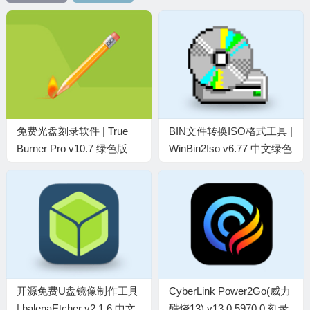
免费光盘刻录软件 | True
BIN文件转换ISO格式工具 |
Burner Pro v10.7 绿色版
WinBin2Iso v6.77 中文绿色
版
开源免费U盘镜像制作工具
CyberLink Power2Go(威力
| balenaEtcher v2.1.6 中文
酷烧13) v13.0.5970.0 刻录