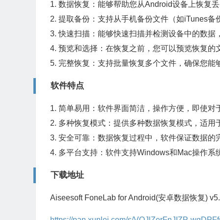
1. 数据恢复：能够帮助您从Android设备上
2. 提取备份：支持从手机备份文件（如iTunes备份
3. 快速扫描：能够快速扫描并检测设备中的数
4. 预览和选择：在恢复之前，您可以预览恢复
5. 完整恢复：支持批量恢复多个文件，确保您
软件特点
1. 简单易用：软件界面简洁，操作方便，即使
2. 多种恢复模式：提供多种数据恢复模式，适
3. 安全可靠：数据恢复过程中，软件保证数据
4. 多平台支持：软件支持Windows和Mac操
下载地址
Aiseesoft FoneLab for Android(安卓数据恢复) 
https://pan.xunlei.com/s/VOJlZerFnJIZP-wqD