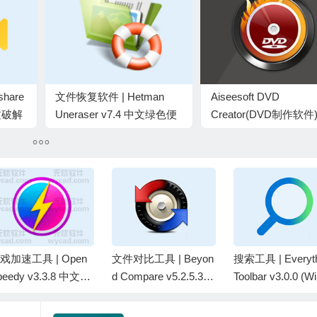
hare
文件恢复软件 | Hetman
Aiseesoft DVD
中文破解
Uneraser v7.4 中文绿色便
Creator(DVD制作软件
携版
v5.2.72 中文绿色便携
戏加速工具 | Open
文件对比工具 | Beyon
搜索工具 | Everyth
peedy v3.3.8 中文绿
d Compare v5.2.5.325
Toolbar v3.0.0 (W
版
28 中文破解绿色版
11增强搜索工具栏