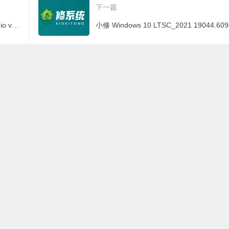
下一篇
C4D动画制作 | Maxon Cinema 4D Studio v2025.3.2 中文破解版
有资源均为学习、交流使用，不得用于任何商业用途。如若本站转载内容
邮箱：wycad@foxmail.com
网站地图
|
站点地图