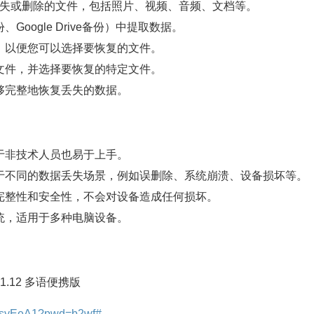
恢复丢失或删除的文件，包括照片、视频、音频、文档等。
、Google Drive备份）中提取数据。
据，以便您可以选择要恢复的文件。
的文件，并选择要恢复的特定文件。
能够完整地恢复丢失的数据。
对于非技术人员也易于上手。
用于不同的数据丢失场景，例如误删除、系统崩溃、设备损坏等。
的完整性和安全性，不会对设备造成任何损坏。
作系统，适用于多种电脑设备。
v5.1.12 多语便携版
PFfsyEeA1?pwd=b2wf#