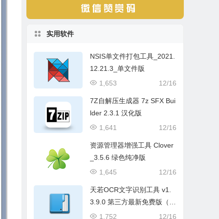
实用软件
NSIS单文件打包工具_2021.
12.21.3_单文件版
1,653
12/16
7Z自解压生成器 7z SFX Bui
lder 2.3.1 汉化版
1,641
12/16
资源管理器增强工具 Clover
_3.5.6 绿色纯净版
1,645
12/16
天若OCR文字识别工具 v1.
3.9.0 第三方最新免费版（本
地版）
1,752
12/16