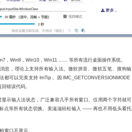
in7，Win8，Win10，Win11 …… 等所有流行桌面操作系统。
NMODE 消息，理论上支持所有输入法。微软拼音、微软五笔、搜狗
完美支持 ImTip 。因 IMC_GETCONVERSIONMODE
返回错误代码。
时显示输入法状态，广泛兼容几乎所有窗口。仅用两个字符就可
标点等所有状态切换。美滋滋轻松输入 —— 再也不用低头看托
入框窗口不显示。