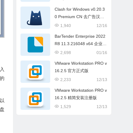
Clash for Windows v0.20.3
0 Premium CN 去广告汉化
便携版
1,940
12/16
BarTender Enterprise 2022
R8 11.3.216048 x64 企业破
解版(条形码标签软件)
2,698
01/16
VMware Workstation PRO v
输入
16.2.5 官方正式版
 的
2,233
12/13
VMware Workstation PRO v
16.2.5 精简安装注册版
以
1,529
12/13
盘