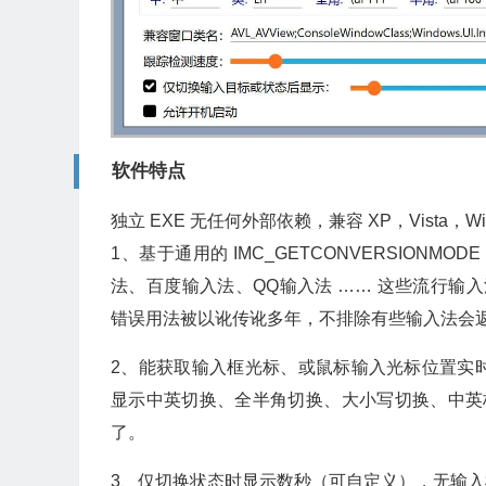
软件特点
独立 EXE 无任何外部依赖，兼容 XP，Vista，W
1、基于通用的 IMC_GETCONVERSIO
法、百度输入法、QQ输入法 …… 这些流行输入法都可以
错误用法被以讹传讹多年，不排除有些输入法会
2、能获取输入框光标、或鼠标输入光标位置实
显示中英切换、全半角切换、大小写切换、中英
了。
3、仅切换状态时显示数秒（可自定义），无输