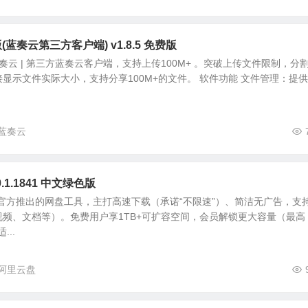
卓版(蓝奏云第三方客户端) v1.8.5 免费版
卓版 蓝奏云 | 第三方蓝奏云客户端，支持上传100M+ 。突破上传文件限制，分
显示文件实际大小，支持分享100M+的文件。 软件功能 文件管理：提供
蓝奏云
.1.1841 中文绿色版
官方推出的网盘工具，主打高速下载（承诺“不限速”）、简洁无广告，支
频、文档等）。免费用户享1TB+可扩容空间，会员解锁更大容量（最高
...
阿里云盘