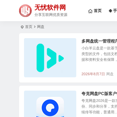
无忧软件网
首页
手
分享互联网优质资源
首页
网盘
多网盘统一管理程序 |
小白羊云盘是一款基
类型的文件，包括文
据和资料安全有保障，得
2026年8月7日
网盘
夸克网盘PC版客户端 v
夸克网盘2026是一
份、同步和分享，支持
续传等功能，普通用..