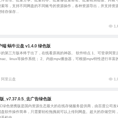
文件管理、批量分享、批量转存、批量修改重命名、批量检测链接、跨账
搜索等，支持不同网盘的不同账号的资源操作，各种资源导出，并支持资
存保存...
1,
 蜗牛云盘 v1.4.0 绿色版
的第三方版本终于出了，在线看原画的神器。 软件特点 1、可登录阿里
、mac、linux等操作系统； 2、内嵌mpv播放器，可根据mpv特性进行丰富
阿里云盘
1,
v7.37.0.5_去广告绿色版
PC绿色便携版是国内资源生态最大的在线存储服务提供商，由百度公司发
网盘软件操作简单，只需要轻松拖拽就可以上传到网盘。超大的存储空间
机中...