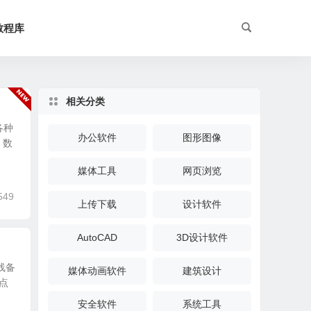
教程库
相关分类
各种
办公软件
图形图像
，数
媒体工具
网页浏览
549
上传下载
设计软件
AutoCAD
3D设计软件
线备
媒体动画软件
建筑设计
点
安全软件
系统工具