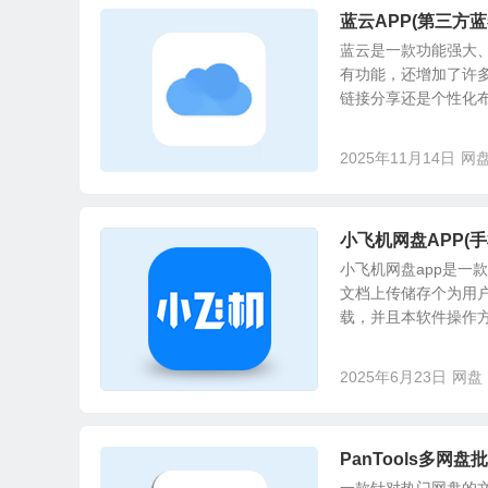
蓝云APP(第三方蓝奏
蓝云是一款功能强大
有功能，还增加了许
链接分享还是个性化布局
2025年11月14日
网
小飞机网盘APP(手机
小飞机网盘app是一
文档上传储存个为用
载，并且本软件操作方便
2025年6月23日
网盘
PanTools多网盘