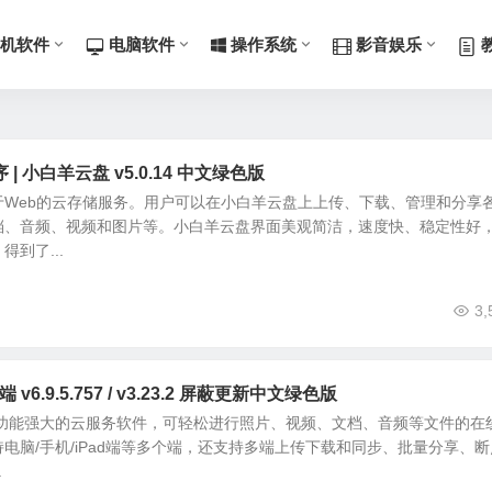
机软件
电脑软件
操作系统
影音娱乐
 小白羊云盘 v5.0.14 中文绿色版
于Web的云存储服务。用户可以在小白羊云盘上上传、下载、管理和分享
档、音频、视频和图片等。小白羊云盘界面美观简洁，速度快、稳定性好
到了...
3,
6.9.5.757 / v3.23.2 屏蔽更新中文绿色版
款功能强大的云服务软件，可轻松进行照片、视频、文档、音频等文件的在
电脑/手机/iPad端等多个端，还支持多端上传下载和同步、批量分享、断
.