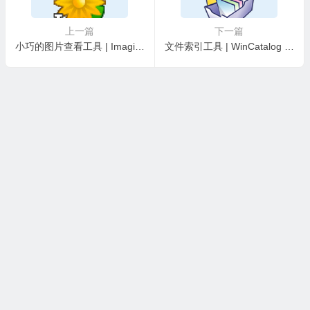
上一篇
下一篇
小巧的图片查看工具 | Imagine v2.6.2 中文绿色版
文件索引工具 | WinCatalog v2026.3.0.732 中文绿色版
本站所有资源收集，转载于国内外站点。所有资源均为学习、交