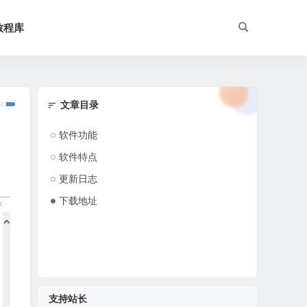
教程库
文章目录
软件功能
软件特点
更新日志
下载地址
支持站长