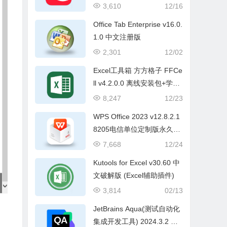
3,610
12/16
Office Tab Enterprise v16.0.
1.0 中文注册版
2,301
12/02
Excel工具箱 方方格子 FFCe
ll v4.2.0.0 离线安装包+学习
补丁
8,247
12/23
WPS Office 2023 v12.8.2.1
8205电信单位定制版永久激
活
7,668
12/24
Kutools for Excel v30.60 中
文破解版 (Excel辅助插件)
3,814
02/13
JetBrains Aqua(测试自动化
集成开发工具) 2024.3.2 直