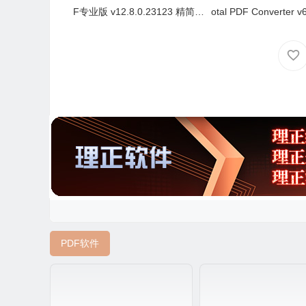
F专业版 v12.8.0.23123 精简安
otal PDF Converter v6
装版（2026.08.05）
8 中文绿色版
PDF软件