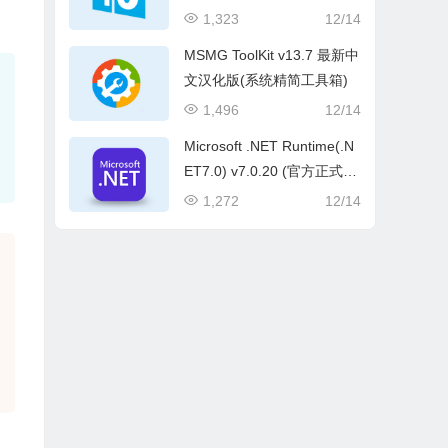
1,323
12/14
MSMG ToolKit v13.7 最新中
文汉化版(系统精简工具箱)
1,496
12/14
Microsoft .NET Runtime(.N
ET7.0) v7.0.20 (官方正式
版)
1,272
12/14