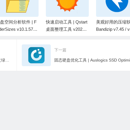
盘空间分析软件 | F
快速启动工具 | Qstart
美观好用的压缩软件
derSizes v10.1.57
桌面整理工具 v20260
Bandizip v7.45 / v
色版
804 中文绿色版
Beta35 中文破解
下一篇
开源音乐播放器 | NSMusicS v2.3.1 中文绿色版