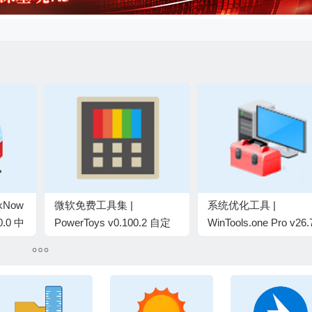
kNow
微软免费工具集 |
系统优化工具 |
0.0 中
PowerToys v0.100.2 自定
WinTools.one Pro v26.
义系统工具
中文绿色便携版