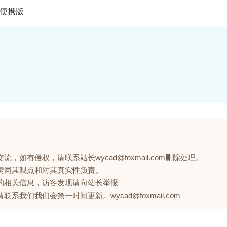
具) 便携版
如有侵权，请联系站长wycad@foxmail.com删除处理。
赞同其观点和对其真实性负责。
的相关信息，访客发现请向站长举报
们我们会第一时间更新。wycad@foxmail.com