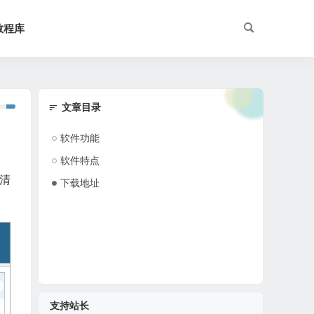
教程库
文章目录
软件功能
软件特点
、清
下载地址
支持站长