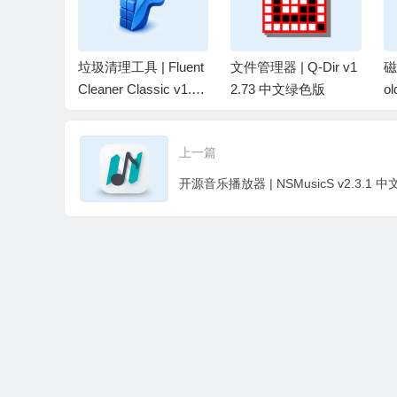
载工具 |
垃圾清理工具 | Fluent
文件管理器 | Q-Dir v1
磁
 v0.2.
Cleaner Classic v1.11.
2.73 中文绿色版
ol
版
112 中文绿色版
绿
上一篇