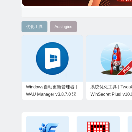
优化工具
Auslogics
Windows自动更新管理器 |
系统优化工具 | Twea
WAU Manager v3.8.7.0 汉
WinSecret Plus! v10.
化绿色版
文绿色版