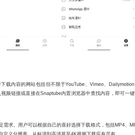
内容的网站包括但不限于YouTube、Vimeo、Dailymotio
用户只需输入视频链接或直接在Snaptube内置浏览器中查找内容，即可一
能满足需求。用户可以根据自己的喜好选择下载格式，包括MP4、M
支持自定义分辨率，从标清到高清甚至4K视频下载应有尽有。