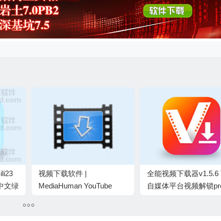
i23
视频下载软件 |
全能视频下载器v1.5.6
1 中文绿
MediaHuman YouTube
自媒体平台视频解锁pr
Downloader v3.9.22(1007)
业版
中文绿色版