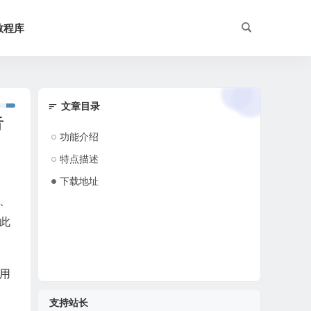
教程库
文章目录
音
功能介绍
特点描述
下载地址
e、
。此
用
支持站长