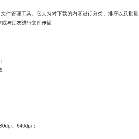
强大的文件管理工具。它支持对下载的内容进行分类、排序以及批量
体或与朋友进行文件传输。
务；
载；
80dpi、640dpi；