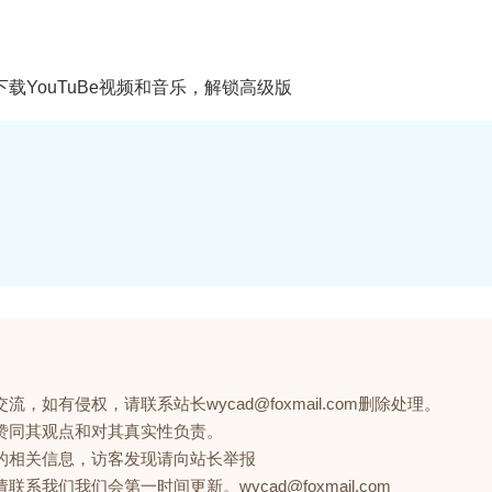
器，一键下载YouTuBe视频和音乐，解锁高级版
如有侵权，请联系站长wycad@foxmail.com删除处理。
赞同其观点和对其真实性负责。
的相关信息，访客发现请向站长举报
们我们会第一时间更新。wycad@foxmail.com