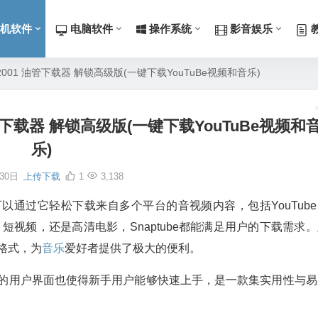
机软件
电脑软件
操作系统
影音娱乐
.76402001 油管下载器 解锁高级版(一键下载YouTuBe视频和音乐)
001 油管下载器 解锁高级版(一键下载YouTuBe视频和
乐)
30日
上传下载
1
3,138
户可以通过它轻松下载来自多个平台的音视频内容，包括YouTub
、短视频，还是高清电影，Snaptube都能满足用户的下载需求
频格式，为
音乐
爱好者提供了极大的便利。
直观的用户界面也使得新手用户能够快速上手，是一款集实用性与易