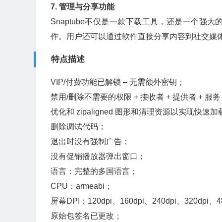
7. 管理与分享功能
Snaptube不仅是一款下载工具，还是一个
作。用户还可以通过软件直接分享内容到社交媒
特点描述
VIP/付费功能已解锁 – 无需额外密钥；
禁用/删除不需要的权限 + 接收者 + 提供者 + 服
优化和 zipaligned 图形和清理资源以实现快速加
删除调试代码；
退出时没有强制广告；
没有促销播放器弹出窗口；
语言：完整的多国语言；
CPU：armeabi；
屏幕DPI：120dpi、160dpi、240dpi、320dpi、4
原始包签名已更改；