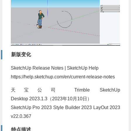
新版变化
SketchUp Release Notes | SketchUp Help
https://help.sketchup.com/en/current-release-notes
天宝公司 Trimble SketchUp
Desktop 2023.1.3（2023年10月10日）
SketchUp Pro 2023 Style Builder 2023 LayOut 2023
v22.0.367
特点描述