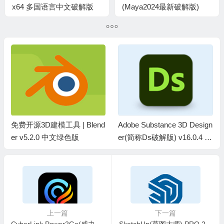
x64 多国语言中文破解版
(Maya2024最新破解版)
免费开源3D建模工具 | Blend
Adobe Substance 3D Design
er v5.2.0 中文绿色版
er(简称Ds破解版) v16.0.4 直
装破解版
上一篇
下一篇
CyberLink Power2Go(威力酷烧13) v13.0.5970.0 刻录软件白金版
SketchUp(草图大师) PRO 2024 v24.0.594 中文破解版