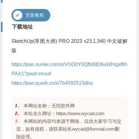
安装教程
下载地址
SketchUp(草图大师) PRO 2023 v23.1.340 中文破解
版
https://pan.xunlei.com/s/VOO0Y0Qfb8itD6uWHqaf9h
PAA1?pwd=nrvu#
https://pan.quark.cn/s/7b4092515dba
1、
本网站名称：无忧软件网
2、
本站永久网址：https://www.wycad.com
3、
本网站的内容均来源于网络，仅供大家学习与交
流，如有侵权，请联系站长wycad@foxmail.com删
除处理。