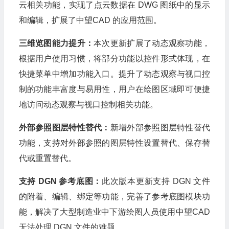
云相关功能，实现了点云数据在 DWG 图纸中的显示
和编辑，扩展了中望CAD 的应用范围。
三维览图能力提升：
本次更新扩展了动态观察功能，
根据用户使用习惯，将部分功能以控件形式体现，在
快捷菜单中增加功能入口。提升了动态观察与视口控
制的功能丰富度与易用性，用户在绘图区域即可便捷
地访问动态观察与视口控制相关功能。
外部参照图层特性替代：
新增外部参照图层特性替代
功能，支持对外部参照的图层特性设置替代、保存替
代或重置替代。
支持 DGN 参考底图：
此次版本更新支持 DGN 文件
的附着、编辑、绑定等功能，完善了参考底图模块功
能，解决了大型制造业中下游绘图人员使用中望CAD
无法处理 DGN 文件的难题。