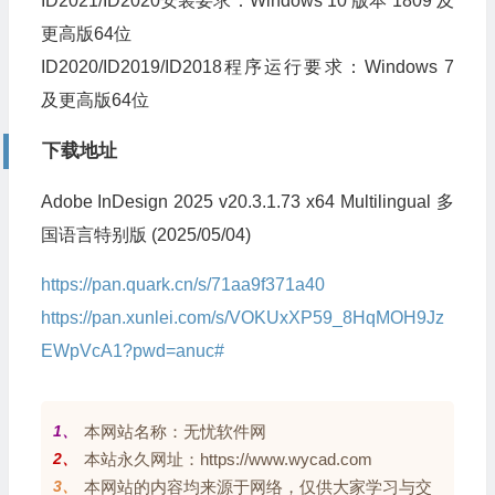
ID2021/ID2020安装要求：Windows 10 版本 1809 及
更高版64位
ID2020/ID2019/ID2018程序运行要求：Windows 7
及更高版64位
下载地址
Adobe InDesign 2025 v20.3.1.73 x64 Multilingual 多
国语言特别版 (2025/05/04)
https://pan.quark.cn/s/71aa9f371a40
https://pan.xunlei.com/s/VOKUxXP59_8HqMOH9Jz
EWpVcA1?pwd=anuc#
1、
本网站名称：无忧软件网
2、
本站永久网址：https://www.wycad.com
3、
本网站的内容均来源于网络，仅供大家学习与交