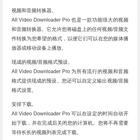
视频和音频转换器。
All Video Downloader Pro 也是一款功能强大的视频
和音频转换器。它允许您将磁盘上的任何视频/音频文
件转换为您希望的格式，以便它们可以在您的媒体播
放器或移动设备上播放。
现成的视频/音频格式预设。
All Video Downloader Pro 为所有流行的视频和音频
格式提供现成的预设。您还可以自定义输出视频/音频
格式设置。
安排下载。
All Video Downloader Pro 可以在设定的时间自动开
始下载，并在完成后关闭您的计算机。您将不再需要
等待长长的视频列表完成下载。