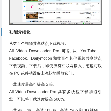
功能介绍化
从数百个视频共享站点下载视频。
All Video Downloader Pro 可以从 YouTube、
Facebook、Dailymotion 和数百个其他视频共享站点
下载视频。下载后，即使没有互联网接入，您也可以
在 PC 或移动设备上流畅地播放它们。
下载速度最高可提高 5 倍。
All Video Downloader Pro 具有多线程下载加速引
擎，可以将下载速度提高 500%。
下载 4K、2K、高清 1080p、高清 720p 和 3D 视频。