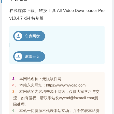
在线媒体下载、转换工具 All Video Downloader Pro
v10.4.7 x64 特别版
夸克网盘
讯雷云盘
1、
本网站名称：无忧软件网
2、
本站永久网址：https://www.wycad.com
3、
本网站的内容均来源于网络，仅供大家学习与交
流，如有侵权，请联系站长wycad@foxmail.com删
除处理。
4、
本站一切资源不代表本站立场，并不代表本站赞