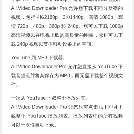
All Video Downloader Pro 允许您下载不同分辨率的
视频，包括 4K/2160p、2K/1440p、高清 1080p、高
清 720p、480p、360p 和 240p。您可以下载 1080p
高清视频以在电视上欣赏高质量的图像，您也可以下
载 240p 视频以节省移动设备上的空间。
YouTube 到 MP3 下载器。
All Video Downloader Pro 允许您直接从 YouTube 下
载音频流并将其保存为 MP3，而无需下载整个视频文
件。
一次从 YouTube 下载整个播放列表。
All Video Downloader Pro 让您只需点击几下即可下
载整个 YouTube 播放列表。播放列表中的所有视频
可以一次性自动下载。