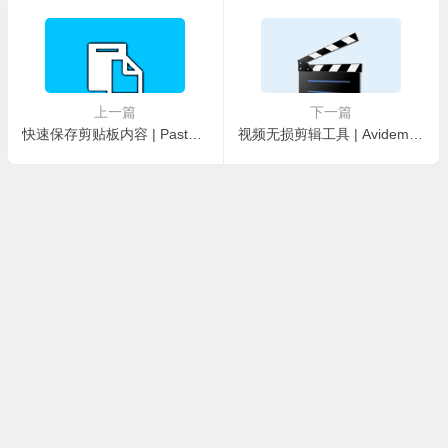
上一篇
下一篇
快速保存剪贴板内容 | PasteIntoFile v5.6.1 中文安装版及绿色版
视频无损剪辑工具 | Avidemux v2.8.1 / v2.8.2.beta 中文绿色版