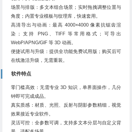
场景与排版：多文本组合场景；实时拖拽调整位置与
角度；内置专业模板与纹理库，快速套用。
高清导出与动画：最高 4000×4000 像素抗锯齿渲
染；支持 PNG、TIFF 等常用格式；可导出
WebP/APNG/GIF 等 3D 动画。
便捷试用与升级：提供全功能免费试用版；购买后可
在线激活升级，无需重装。
软件特点
零门槛高效：无需专业 3D 知识，单界面操作，几分
钟即可完成成品。
真实质感：材质、光照、反射与阴影参数精细，视觉
效果接近专业软件。
灵活可控：全参数可调，支持多文本分层与自定义背
景，适配多场景。