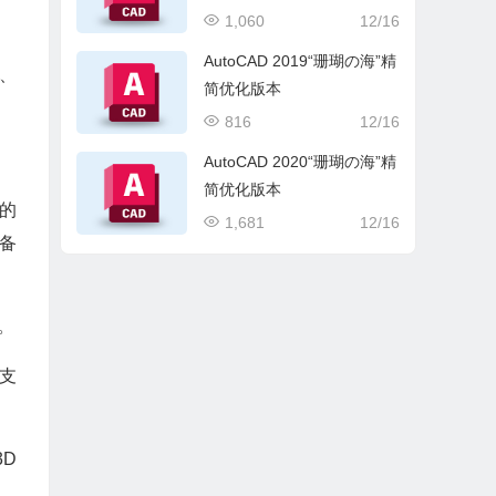
1,060
12/16
AutoCAD 2019“珊瑚の海”精
式、
简优化版本
816
12/16
AutoCAD 2020“珊瑚の海”精
简优化版本
新的
1,681
12/16
设备
。
支
D