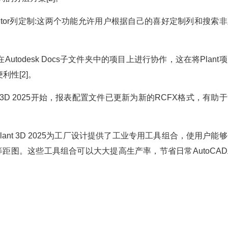
el Library Editor列定制:这两个功能允许用户根据自己的喜好定制列和搜索
在Autodesk Docs子文件夹中的项目上进行协作，这在将Plant
性[2]。
nt 3D 2025开始，报表配置文件已更新为新的RCFX格式，有助
lant 3D 2025为工厂设计提供了工业专用工具组合，使用户能
等距图。这些工具组合可以大大提高生产率，节省日常AutoCA