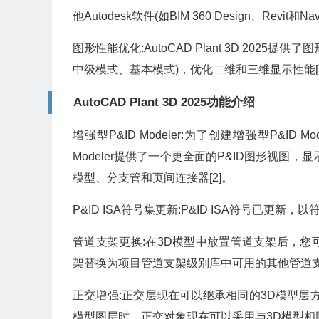
他Autodesk软件(如BIM 360 Design、Revi
图形性能优化:AutoCAD Plant 3D 20
中级模式、基本模式)，优化二维和三维显示性能[1
AutoCAD Plant 3D 2025功能介绍
增强型P&ID Modeler:为了创建增强型P&I
Modeler提供了一个更全面的P&ID图形视
模型、分支管和页间连接器[2]。
P&ID ISA符号集更新:P&ID ISA符号已更
管道支架更换:在3D模型中放置管道支架后，
架替换为项目管道支架级别库中可用的其他管道支
正交增强:正交层现在可以继承相同的3D模型层
模型图层时，正交对象现在可以采用与3D模型相同