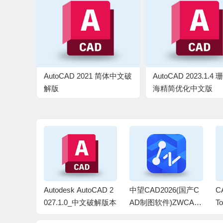
AutoCAD 2021 简体中文破
AutoCAD 2023.1.4
解版
海精简优化中文版
批量激活工
Autodesk AutoCAD 2
中望CAD2026(国产C
C
v1.3.4.5
027.1.0_中文破解版本
AD制图软件)ZWCAD
To
2026 SP2.0 中文破解
4