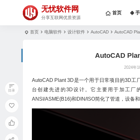
无忧软件网
首页
手
分享互联网优质资源
首页
电脑软件
设计软件
AutoCAD
AutoCAD P
AutoCAD Pl
2024年
AutoCAD Plant 3D是一个用于日常项目的
台创建先进的3D设计。它主要用于加工厂
ANSI/ASME(B16)和DIN/ISO简化了