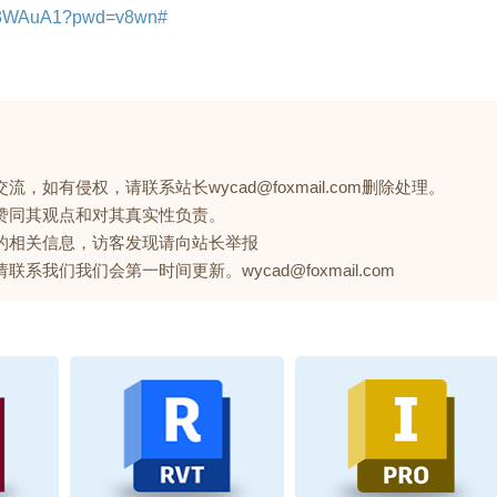
Zit3WAuA1?pwd=v8wn#
如有侵权，请联系站长wycad@foxmail.com删除处理。
赞同其观点和对其真实性负责。
的相关信息，访客发现请向站长举报
们我们会第一时间更新。wycad@foxmail.com